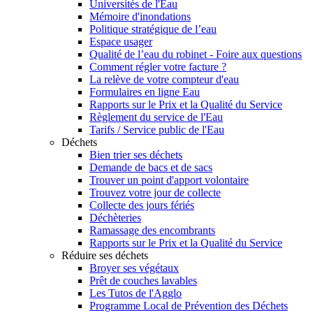
Universités de l'Eau
Mémoire d'inondations
Politique stratégique de l’eau
Espace usager
Qualité de l’eau du robinet - Foire aux questions
Comment régler votre facture ?
La relève de votre compteur d'eau
Formulaires en ligne Eau
Rapports sur le Prix et la Qualité du Service
Règlement du service de l'Eau
Tarifs / Service public de l'Eau
Déchets
Bien trier ses déchets
Demande de bacs et de sacs
Trouver un point d'apport volontaire
Trouvez votre jour de collecte
Collecte des jours fériés
Déchèteries
Ramassage des encombrants
Rapports sur le Prix et la Qualité du Service
Réduire ses déchets
Broyer ses végétaux
Prêt de couches lavables
Les Tutos de l'Agglo
Programme Local de Prévention des Déchets