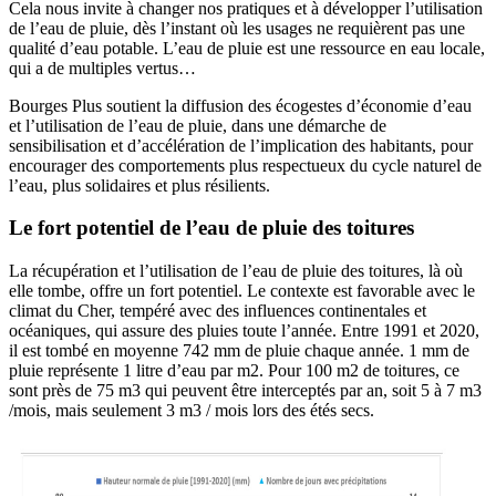
Cela nous invite à changer nos pratiques et à développer l’utilisation
de l’eau de pluie, dès l’instant où les usages ne requièrent pas une
qualité d’eau potable. L’eau de pluie est une ressource en eau locale,
qui a de multiples vertus…
Bourges Plus soutient la diffusion des écogestes d’économie d’eau
et l’utilisation de l’eau de pluie, dans une démarche de
sensibilisation et d’accélération de l’implication des habitants, pour
encourager des comportements plus respectueux du cycle naturel de
l’eau, plus solidaires et plus résilients.
Le fort potentiel de l’eau de pluie des toitures
La récupération et l’utilisation de l’eau de pluie des toitures, là où
elle tombe, offre un fort potentiel. Le contexte est favorable avec le
climat du Cher, tempéré avec des influences continentales et
océaniques, qui assure des pluies toute l’année. Entre 1991 et 2020,
il est tombé en moyenne 742 mm de pluie chaque année. 1 mm de
pluie représente 1 litre d’eau par m2. Pour 100 m2 de toitures, ce
sont près de 75 m3 qui peuvent être interceptés par an, soit 5 à 7 m3
/mois, mais seulement 3 m3 / mois lors des étés secs.