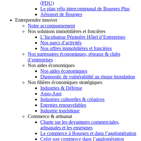
(PDU)
Le plan vélo intercommunal de Bourges Plus
Aéroport de Bourges
Entreprendre innover
Notre accompagnement
Nos solutions immobilières et foncières
L’Incubateur Pépinière Hôtel d’Entreprises
Nos parcs d’activités
Nos offres immobilières et foncières
Nos partenaires économiques, réseaux & clubs
d’entreprises
Nos aides économiques
Nos aides économiques
Diagnostic de vulnérabilité au risque inondation
Nos filières économiques stratégiques
Industries & Défense
Agro-Agri
Industries culturelles & créatives
Energies renouvelables
Industrie touristique
Commerce & artisanat
Charte sur les devantures commerciales,
artisanales et les enseignes
Le commerce à Bourges et dans l’agglomération
Créer son commerce dans l’agglomération