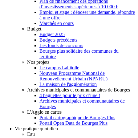
Plan de financement des opérations
d’investissements supérieures à 10 000 €
Emploi et stage : déposer une demande, répondre
à une offre
Marchés en cours
Budget
Budget 2025
Budgets précédents
Les fonds de concours
Bourges plus solidaire des communes du
territoire
Nos projets
Le campus Lahitolle
Nouveau Programme National de
Renouvellement Urbain (NPNRU)
La maison de l'agglomération
Archives municipales et communautaires de Bourges
4 baguettes pour le prix d’une !
Archives municipales et communautaires de
Bourges
L'Agglo en cartes
Portail cartographique de Bourges Plus
Portail Open Data de Bourges Plus
Vie pratique quotidien
Eau