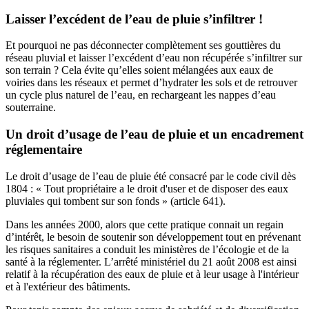
Laisser l’excédent de l’eau de pluie s’infiltrer !
Et pourquoi ne pas déconnecter complètement ses gouttières du
réseau pluvial et laisser l’excédent d’eau non récupérée s’infiltrer sur
son terrain ? Cela évite qu’elles soient mélangées aux eaux de
voiries dans les réseaux et permet d’hydrater les sols et de retrouver
un cycle plus naturel de l’eau, en rechargeant les nappes d’eau
souterraine.
Un droit d’usage de l’eau de pluie et un encadrement
réglementaire
Le droit d’usage de l’eau de pluie été consacré par le code civil dès
1804 : « Tout propriétaire a le droit d'user et de disposer des eaux
pluviales qui tombent sur son fonds » (article 641).
Dans les années 2000, alors que cette pratique connait un regain
d’intérêt, le besoin de soutenir son développement tout en prévenant
les risques sanitaires a conduit les ministères de l’écologie et de la
santé à la réglementer. L’arrêté ministériel du 21 août 2008 est ainsi
relatif à la récupération des eaux de pluie et à leur usage à l'intérieur
et à l'extérieur des bâtiments.