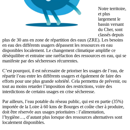
Notre territoire,
et plus
largement le
bassin versant
du Cher, sont
classés depuis
plus de 30 ans en zone de répartition des eaux (ZRE). Les besoins
en eau des différents usagers dépassent les ressources en eau
disponibles localement. Le changement climatique amplifie ce
déséquilibre et entraine une raréfaction des ressources en eau, qui se
manifeste par des sécheresses récurrentes.
C’est pourquoi, il est nécessaire de prioriser les usages de l’eau, de
répartir l’eau entre les différents usagers et également de faire des
efforts pour une plus grande sobriété. Cela permettra de prévenir, ou
tout au moins retarder l’imposition des restrictions, voire des
interdictions de certains usages en crise sécheresse.
Par ailleurs, l’eau potable du réseau public, qui est en partie (35%)
importée de la Loire à 60 kms de Bourges et coûte cher à produire,
doit être réservée aux usages prioritaires : l’alimentation,
l’hygiène…, d’autant plus lorsque des ressources alternatives sont
localement disponibles.