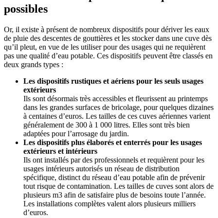
possibles
Or, il existe à présent de nombreux dispositifs pour dériver les eaux
de pluie des descentes de gouttières et les stocker dans une cuve dès
qu’il pleut, en vue de les utiliser pour des usages qui ne requièrent
pas une qualité d’eau potable. Ces dispositifs peuvent être classés en
deux grands types :
Les dispositifs rustiques et aériens pour les seuls usages
extérieurs
Ils sont désormais très accessibles et fleurissent au printemps
dans les grandes surfaces de bricolage, pour quelques dizaines
à centaines d’euros. Les tailles de ces cuves aériennes varient
généralement de 300 à 1 000 litres. Elles sont très bien
adaptées pour l’arrosage du jardin.
Les dispositifs plus élaborés et enterrés pour les usages
extérieurs et intérieurs
Ils ont installés par des professionnels et requièrent pour les
usages intérieurs autorisés un réseau de distribution
spécifique, distinct du réseau d’eau potable afin de prévenir
tout risque de contamination. Les tailles de cuves sont alors de
plusieurs m3 afin de satisfaire plus de besoins toute l’année.
Les installations complètes valent alors plusieurs milliers
d’euros.