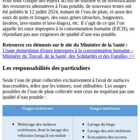
Pour tenir compte des enjeux accrus de sobriété et de diversification
des ressources alternatives à l'eau potable, de nouveaux textes ont
été publiés le 12 juillet 2024, traitant de l’eau de pluie, et aussi des
eaux de puits et forages, des eaux grises (douches, baignoires,
lavabos, lave-mains et lave-linges), etc. Il s’agit de ce que l’on
appelle les eaux impropres à la consommation humaine (EICH), ne
répondant pas aux exigences de qualité d’une eau potable.
Retrouvez ces éléments sur le site du Ministère de la Santé :
Usage domestique d'eaux impropres à la consommation humaine -
Ministère du Travail, de la Santé, des Solidarités et des Familles >>
Les responsabilités des particuliers
Seule l’eau de pluie collectées exclusivement à l'aval de surfaces
inaccessibles, telles que les toitures, sont utilisables. Les usages
possibles de l’eau de pluie collectée sont ceux ne requérant pas une
qualité d’eau potable :
Usages extérieurs
Usages intérieurs
Nettoyage des surfaces
Lavage du linge
extérieures, dont le lavage des
Lavage des sols intérieurs
véhicules lorsqu'il est réalisé
Evacuation des excreta