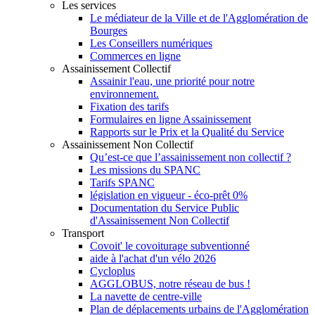
Les services
Le médiateur de la Ville et de l'Agglomération de
Bourges
Les Conseillers numériques
Commerces en ligne
Assainissement Collectif
Assainir l'eau, une priorité pour notre
environnement.
Fixation des tarifs
Formulaires en ligne Assainissement
Rapports sur le Prix et la Qualité du Service
Assainissement Non Collectif
Qu’est-ce que l’assainissement non collectif ?
Les missions du SPANC
Tarifs SPANC
législation en vigueur - éco-prêt 0%
Documentation du Service Public
d'Assainissement Non Collectif
Transport
Covoit' le covoiturage subventionné
aide à l'achat d'un vélo 2026
Cycloplus
AGGLOBUS, notre réseau de bus !
La navette de centre-ville
Plan de déplacements urbains de l'Agglomération