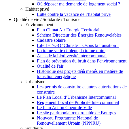
Où déposer ma demande de logement social ?
Habitat privé
Lutte contre la vacance de l’habitat privé
Qualité de vie / Solidarité / Tourisme
Environnement
Plan Climat Air Energie Territorial
Schéma Directeur des Énergies Renouvelables
Cadastre solaire
Life Let’sGO4Climate – Osons la transition !
La trame verte et bleue, la trame noire
Atlas de la biodiversité intercommunal
Plan de prévention du bruit dans l’environnement
Qualité de l'air
Historique des projets déjà menés en matière de
transition énergétique
Urbanisme
Les permis de construire et autres autorisations de
construire
Le Plan Local d’Urbanisme Intercommunal
Règlement Local de Publicité Intercommunal
Le Plan Action Coeur de Ville
Le site patrimonial remarquable de Bourges
Nouveau Programme National de
Renouvellement Urbain (NPNRU)
Solidarité