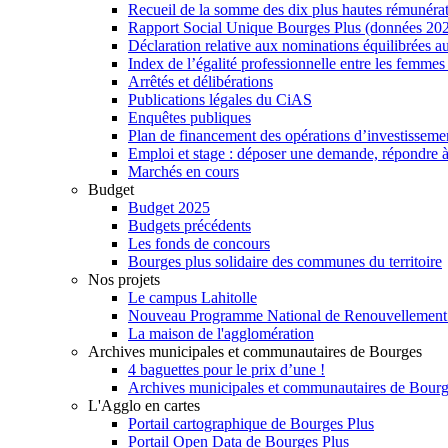
Recueil de la somme des dix plus hautes rémunéra
Rapport Social Unique Bourges Plus (données 20
Déclaration relative aux nominations équilibrées au
Index de l’égalité professionnelle entre les femme
Arrêtés et délibérations
Publications légales du CiAS
Enquêtes publiques
Plan de financement des opérations d’investisseme
Emploi et stage : déposer une demande, répondre à
Marchés en cours
Budget
Budget 2025
Budgets précédents
Les fonds de concours
Bourges plus solidaire des communes du territoire
Nos projets
Le campus Lahitolle
Nouveau Programme National de Renouvellemen
La maison de l'agglomération
Archives municipales et communautaires de Bourges
4 baguettes pour le prix d’une !
Archives municipales et communautaires de Bour
L'Agglo en cartes
Portail cartographique de Bourges Plus
Portail Open Data de Bourges Plus