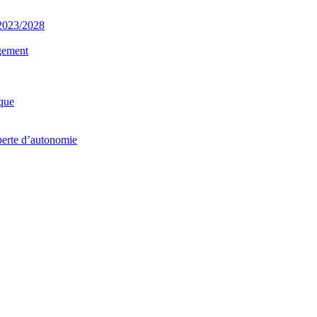
 2023/2028
gement
que
 perte d’autonomie