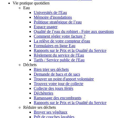
Vie pratique quotidien
Eau
Universités de l'Eau
Mémoire d'inondations
Politique stratégique de l’eau
Espace usager
Qualité de l’eau du robinet - Foire aux questions
Comment régler votre facture ?
La relève de votre compteur d'eau
Formulaires en ligne Eau
Rapports sur le Prix et la Qualité du Service
Règlement du service de l'Eau
Tarifs / Service public de l'Eau
Déchets
Bien trier ses déchets
Demande de bacs et de sacs
Trouver un point d'apport volontaire
Trouvez votre jour de collecte
Collecte des jours fériés
Déchèteries
Ramassage des encombrants
Rapports sur le Prix et la Qualité du Service
Réduire ses déchets
Broyer ses végétaux
Prêt de couches lavables