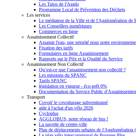
Les Tutos de l'Agglo
Programme Local de Prévention des Déchets
Les services
Le médiateur de la Ville et de l'Agglomération de
Les Conseillers numériques
Commerces en ligne
Assainissement Collectif
Assainir l'eau, une priorité pour notre environneme
Fixation des tarifs
Formulaires en ligne Assainissement
Rapports sur le Prix et la Qualité du Service
Assainissement Non Collectif
Qu’est-ce que l’assainissement non collectif ?
Les missions du SPANC
Tarifs SPANC
législation en vigueur - éco-prêt 0%
Documentation du Service Public d'Assainissemen
Transport
Covoit' le covoiturage subventionné
aide à l'achat d'un vélo 2026
Cycloplus
AGGLOBUS, notre réseau de bus !
La navette de centre-ville
Plan de déplacements urbains de l'Agglomération
Le plan vélo intercommunal de Bourges Plus