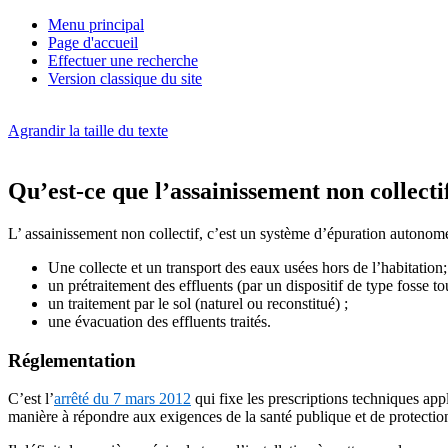
Menu principal
Page d'accueil
Effectuer une recherche
Version classique du site
Agrandir la taille du texte
Qu’est-ce que l’assainissement non collecti
L’ assainissement non collectif, c’est un système d’épuration autonome 
Une collecte et un transport des eaux usées hors de l’habitation;
un prétraitement des effluents (par un dispositif de type fosse t
un traitement par le sol (naturel ou reconstitué) ;
une évacuation des effluents traités.
Réglementation
C’est l’
arrêté du 7 mars 2012
qui fixe les prescriptions techniques app
manière à répondre aux exigences de la santé publique et de protecti