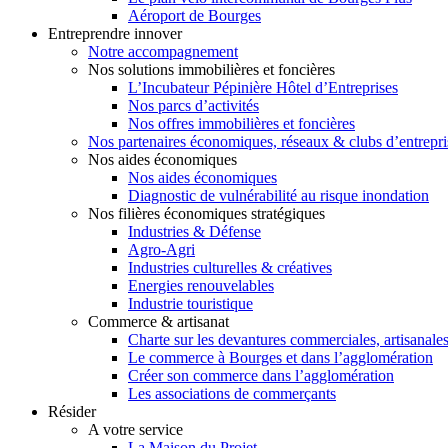
Aéroport de Bourges
Entreprendre innover
Notre accompagnement
Nos solutions immobilières et foncières
L’Incubateur Pépinière Hôtel d’Entreprises
Nos parcs d’activités
Nos offres immobilières et foncières
Nos partenaires économiques, réseaux & clubs d’entrepri
Nos aides économiques
Nos aides économiques
Diagnostic de vulnérabilité au risque inondation
Nos filières économiques stratégiques
Industries & Défense
Agro-Agri
Industries culturelles & créatives
Energies renouvelables
Industrie touristique
Commerce & artisanat
Charte sur les devantures commerciales, artisanales
Le commerce à Bourges et dans l’agglomération
Créer son commerce dans l’agglomération
Les associations de commerçants
Résider
A votre service
La Maison du Projet