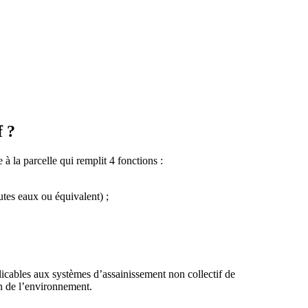
f ?
à la parcelle qui remplit 4 fonctions :
outes eaux ou équivalent) ;
licables aux systèmes d’assainissement non collectif de
on de l’environnement.