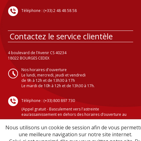
Téléphone : (+33) 2 48 48 58 58
Contactez le service clientèle
4 boulevard de l’Avenir CS 40234
18022 BOURGES CEDEX
Nos horaires d'ouverture
Le lundi, mercredi, jeudi et vendredi
de 9h à 12h et de 13h30 à 17h
Le mardi de 10h à 12h et de 13h30 à 17h.
Téléphone : (+33) 800 897 730
(Appel gratuit - Basculement vers l'astreinte
eau/assainissement en dehors des horaires d’ouverture au
public )
Nous utilisons un cookie de session afin de vous permett
une meilleure navigation sur notre site internet.