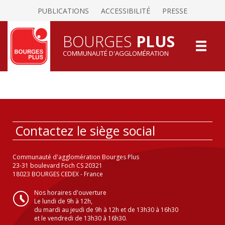
PUBLICATIONS
ACCESSIBILITÉ
PRESSE
BOURGES
PLUS
COMMUNAUTÉ D'AGGLOMÉRATION
Contactez le siège social
Communauté d'agglomération Bourges Plus
23-31 boulevard Foch CS 20321
18023 BOURGES CEDEX - France
Nos horaires d'ouverture
Le lundi de 9h à 12h,
du mardi au jeudi de 9h à 12h et de 13h30 à 16h30
et le vendredi de 13h30 à 16h30.