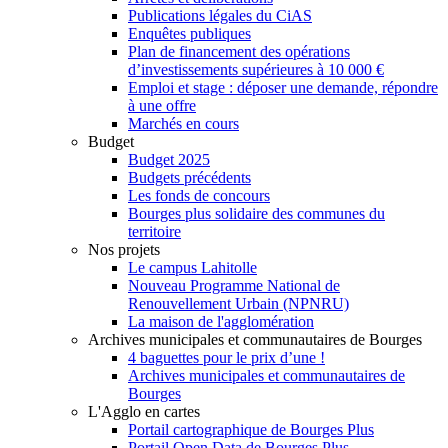
Publications légales du CiAS
Enquêtes publiques
Plan de financement des opérations
d’investissements supérieures à 10 000 €
Emploi et stage : déposer une demande, répondre
à une offre
Marchés en cours
Budget
Budget 2025
Budgets précédents
Les fonds de concours
Bourges plus solidaire des communes du
territoire
Nos projets
Le campus Lahitolle
Nouveau Programme National de
Renouvellement Urbain (NPNRU)
La maison de l'agglomération
Archives municipales et communautaires de Bourges
4 baguettes pour le prix d’une !
Archives municipales et communautaires de
Bourges
L'Agglo en cartes
Portail cartographique de Bourges Plus
Portail Open Data de Bourges Plus