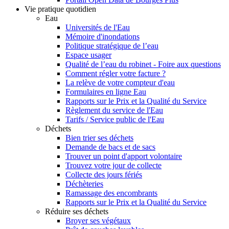
Vie pratique quotidien
Eau
Universités de l'Eau
Mémoire d'inondations
Politique stratégique de l’eau
Espace usager
Qualité de l’eau du robinet - Foire aux questions
Comment régler votre facture ?
La relève de votre compteur d'eau
Formulaires en ligne Eau
Rapports sur le Prix et la Qualité du Service
Règlement du service de l'Eau
Tarifs / Service public de l'Eau
Déchets
Bien trier ses déchets
Demande de bacs et de sacs
Trouver un point d'apport volontaire
Trouvez votre jour de collecte
Collecte des jours fériés
Déchèteries
Ramassage des encombrants
Rapports sur le Prix et la Qualité du Service
Réduire ses déchets
Broyer ses végétaux