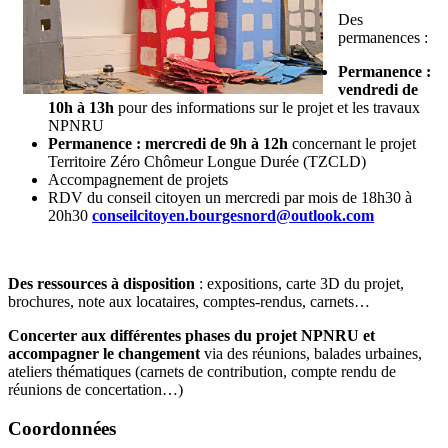
Des
permanences :
Permanence :
vendredi de
10h à 13h
pour des informations sur le projet et les travaux
NPNRU
Permanence : mercredi de 9h à 12h
concernant le projet
Territoire Zéro Chômeur Longue Durée (TZCLD)
Accompagnement de projets
RDV du conseil citoyen un mercredi par mois de 18h30 à
20h30
conseilcitoyen.bourgesnord@outlook.com
Des ressources à disposition
: expositions, carte 3D du projet,
brochures, note aux locataires, comptes-rendus, carnets…
Concerter aux différentes phases du projet NPNRU et
accompagner le changement
via des réunions, balades urbaines,
ateliers thématiques (carnets de contribution, compte rendu de
réunions de concertation…)
Coordonnées