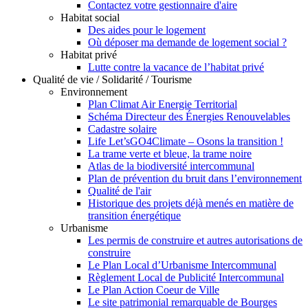
Contactez votre gestionnaire d'aire
Habitat social
Des aides pour le logement
Où déposer ma demande de logement social ?
Habitat privé
Lutte contre la vacance de l’habitat privé
Qualité de vie / Solidarité / Tourisme
Environnement
Plan Climat Air Energie Territorial
Schéma Directeur des Énergies Renouvelables
Cadastre solaire
Life Let’sGO4Climate – Osons la transition !
La trame verte et bleue, la trame noire
Atlas de la biodiversité intercommunal
Plan de prévention du bruit dans l’environnement
Qualité de l'air
Historique des projets déjà menés en matière de
transition énergétique
Urbanisme
Les permis de construire et autres autorisations de
construire
Le Plan Local d’Urbanisme Intercommunal
Règlement Local de Publicité Intercommunal
Le Plan Action Coeur de Ville
Le site patrimonial remarquable de Bourges