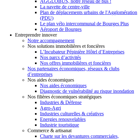
AGGLOBUS, notre réseau de bus !
La navette de centre-ville
Plan de déplacements urbains de l'Agglomération
(PDU)
Le plan vélo intercommunal de Bourges Plus
Aéroport de Bourges
Entreprendre innover
Notre accompagnement
Nos solutions immobilières et foncières
L’Incubateur Pépinière Hôtel d’Entreprises
Nos parcs d’activités
Nos offres immobilières et foncières
Nos partenaires économiques, réseaux & clubs
d’entreprises
Nos aides économiques
Nos aides économiques
Diagnostic de vulnérabilité au risque inondation
Nos filières économiques stratégiques
Industries & Défense
Agro-Agri
Industries culturelles & créatives
Energies renouvelables
Industrie touristique
Commerce & artisanat
Charte sur les devantures commerciales,