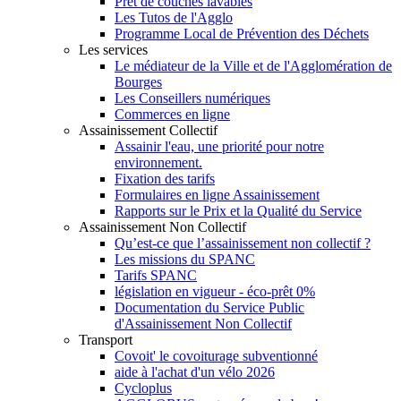
Prêt de couches lavables
Les Tutos de l'Agglo
Programme Local de Prévention des Déchets
Les services
Le médiateur de la Ville et de l'Agglomération de
Bourges
Les Conseillers numériques
Commerces en ligne
Assainissement Collectif
Assainir l'eau, une priorité pour notre
environnement.
Fixation des tarifs
Formulaires en ligne Assainissement
Rapports sur le Prix et la Qualité du Service
Assainissement Non Collectif
Qu’est-ce que l’assainissement non collectif ?
Les missions du SPANC
Tarifs SPANC
législation en vigueur - éco-prêt 0%
Documentation du Service Public
d'Assainissement Non Collectif
Transport
Covoit' le covoiturage subventionné
aide à l'achat d'un vélo 2026
Cycloplus