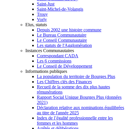
Saint-Just
Saint-Michel-de-Volangis
Trouy
Vorly
Elus, statuts
Depuis 2002 une histoire commune
Le Bureau Communautaire
Le Conseil Communautaire
Les statuts de l'Agglomération
Instances Communautaires
Correspondant CADA
Les 6 commissions
Le Conseil de Développement
Informations publiques
La population du territoire de Bourges Plus
Les Chiffres clés des Finances
Recueil de la somme des dix plus hautes
rémunérations
Rapport Social Unique Bourges Plus (données
2021)
Déclaration relative aux nominations équilibrées
au titre de l'année 2025
Index de l’égalité professionnelle entre les
femmes et les hommes
Arrêtés et délibérations