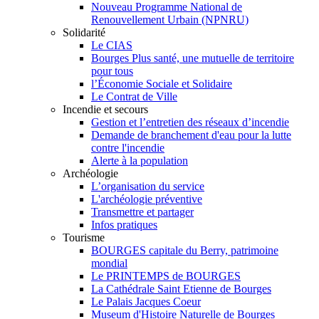
Nouveau Programme National de
Renouvellement Urbain (NPNRU)
Solidarité
Le CIAS
Bourges Plus santé, une mutuelle de territoire
pour tous
l’Économie Sociale et Solidaire
Le Contrat de Ville
Incendie et secours
Gestion et l’entretien des réseaux d’incendie
Demande de branchement d'eau pour la lutte
contre l'incendie
Alerte à la population
Archéologie
L’organisation du service
L'archéologie préventive
Transmettre et partager
Infos pratiques
Tourisme
BOURGES capitale du Berry, patrimoine
mondial
Le PRINTEMPS de BOURGES
La Cathédrale Saint Etienne de Bourges
Le Palais Jacques Coeur
Museum d'Histoire Naturelle de Bourges