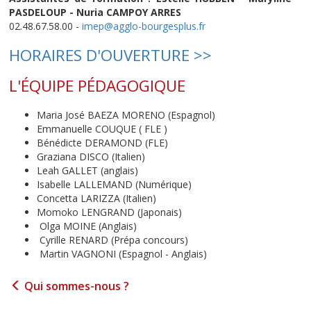
PASDELOUP - Nuria CAMPOY ARRES
02.48.67.58.00 -
imep@agglo-bourgesplus.fr
HORAIRES D'OUVERTURE >>
L'ÉQUIPE PÉDAGOGIQUE
Maria José BAEZA MORENO (Espagnol)
Emmanuelle COUQUE ( FLE )
Bénédicte DERAMOND (FLE)
Graziana DISCO (Italien)
Leah GALLET (anglais)
Isabelle LALLEMAND (Numérique)
Concetta LARIZZA (Italien)
Momoko LENGRAND (Japonais)
Olga MOINE (Anglais)
Cyrille RENARD (Prépa concours)
Martin VAGNONI (Espagnol - Anglais)
Qui sommes-nous ?