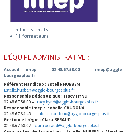
administratifs
11 formateurs
L'ÉQUIPE ADMINISTRATIVE :
Accueil imep : 02.48.67.58.00 - imep@agglo-
bourgesplus.fr
Référent Handicap : Estelle HUBBEN
Estelle.hubben@agglo-bourgesplus.fr
Responsable pédagogique: Tracy HYND
02.48.67.58.00 –
tracy.hynd@agglo-bourgesplus.fr
Responsable imep : Isabelle CAUDOUX
02.48.67.84.45 –
isabelle.caudoux@agglo-bourgesplus.fr
Gestion et régie : Clara BERAUD
02.48.67.58.07 -
clara.beraud@agglo-bourgesplus.fr
Assistantes de formation : Estelle HUBBEN - Maryline