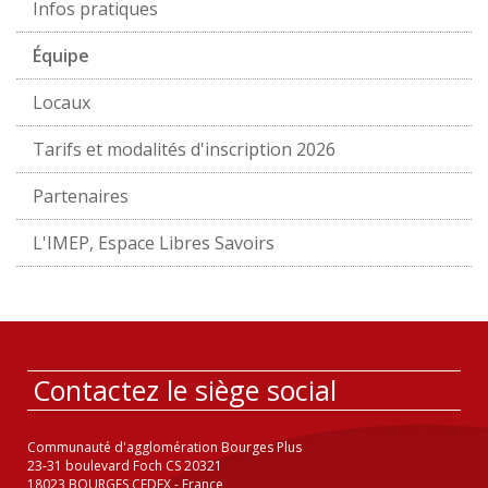
Infos pratiques
Équipe
Locaux
Tarifs et modalités d'inscription 2026
Partenaires
L'IMEP, Espace Libres Savoirs
Contactez le siège social
Communauté d'agglomération Bourges Plus
23-31 boulevard Foch CS 20321
18023 BOURGES CEDEX - France