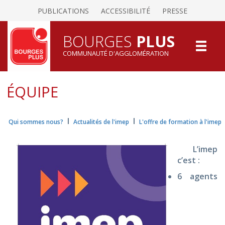
PUBLICATIONS
ACCESSIBILITÉ
PRESSE
BOURGES
PLUS
COMMUNAUTÉ D'AGGLOMÉRATION
ÉQUIPE
I
I
Qui sommes nous?
Actualités de l'imep
L'offre de formation à l'imep
L’imep
c’est :
6 agents