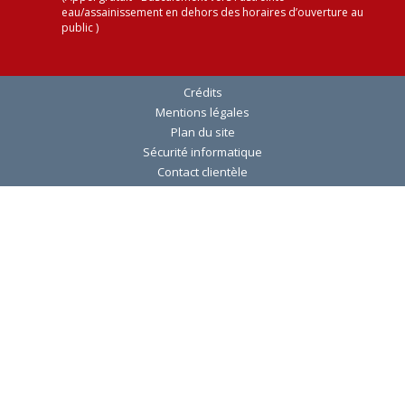
eau/assainissement en dehors des horaires d’ouverture au
public )
Crédits
Mentions légales
Plan du site
Sécurité informatique
Contact clientèle