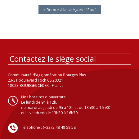
< Retour à la catégorie "Eau"
Contactez le siège social
Communauté d'agglomération Bourges Plus
23-31 boulevard Foch CS 20321
18023 BOURGES CEDEX - France
Nos horaires d'ouverture
Le lundi de 9h à 12h,
du mardi au jeudi de 9h à 12h et de 13h30 à 16h30
et le vendredi de 13h30 à 16h30.
Téléphone : (+33) 2 48 48 58 58