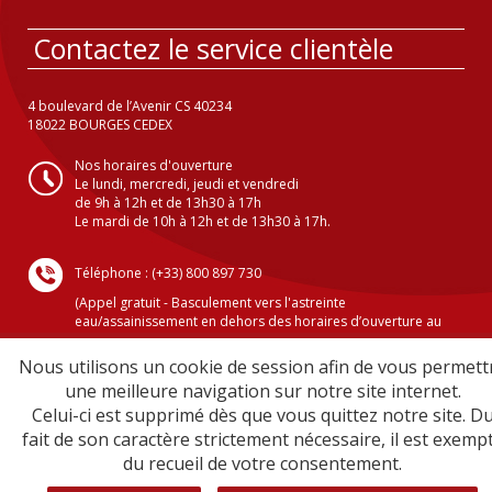
Contactez le service clientèle
4 boulevard de l’Avenir CS 40234
18022 BOURGES CEDEX
Nos horaires d'ouverture
Le lundi, mercredi, jeudi et vendredi
de 9h à 12h et de 13h30 à 17h
Le mardi de 10h à 12h et de 13h30 à 17h.
Téléphone : (+33) 800 897 730
(Appel gratuit - Basculement vers l'astreinte
eau/assainissement en dehors des horaires d’ouverture au
public )
Nous utilisons un cookie de session afin de vous permett
une meilleure navigation sur notre site internet.
Celui-ci est supprimé dès que vous quittez notre site. D
Crédits
fait de son caractère strictement nécessaire, il est exemp
Mentions légales
du recueil de votre consentement.
Plan du site
Sécurité informatique