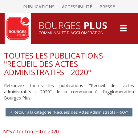
PUBLICATIONS
ACCESSIBILITÉ
PRESSE
BOURGES
PLUS
COMMUNAUTÉ D'AGGLOMÉRATION
TOUTES LES PUBLICATIONS
"RECUEIL DES ACTES
ADMINISTRATIFS - 2020"
Retrouvez toutes les publications "Recueil des actes
administratifs - 2020" de la communauté d'agglomération
Bourges Plus ..
< Retour à la catégorie "Recueils des Actes Administratifs - RAA"
N°57 1er trimestre 2020