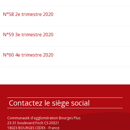
N°58 2e trimestre 2020
N°59 3e trimestre 2020
N°60 4e trimestre 2020
Contactez le siège social
Communauté d'agglomération Bourges Plus
23-31 boulevard Foch CS 20321
18023 BOURGES CEDEX - France