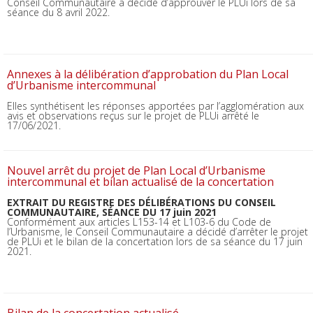
Conseil Communautaire a décidé d’approuver le PLUi lors de sa
séance du 8 avril 2022.
Annexes à la délibération d’approbation du Plan Local
d’Urbanisme intercommunal
Elles synthétisent les réponses apportées par l’agglomération aux
avis et observations reçus sur le projet de PLUi arrêté le
17/06/2021.
Nouvel arrêt du projet de Plan Local d’Urbanisme
intercommunal et bilan actualisé de la concertation
EXTRAIT DU REGISTRE DES DÉLIBÉRATIONS DU CONSEIL
COMMUNAUTAIRE, SÉANCE DU 17 juin 2021
Conformément aux articles L153-14 et L103-6 du Code de
l’Urbanisme, le Conseil Communautaire a décidé d’arrêter le projet
de PLUi et le bilan de la concertation lors de sa séance du 17 juin
2021.
Bilan de la concertation actualisé