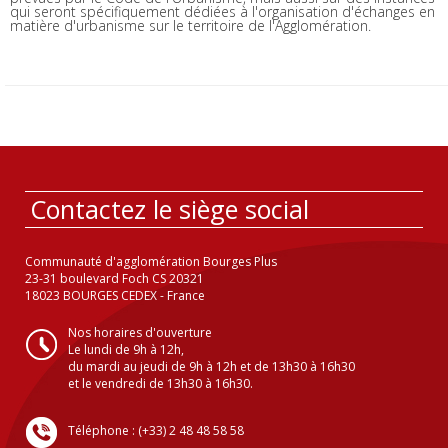
qui seront spécifiquement dédiées à l'organisation d'échanges en
matière d'urbanisme sur le territoire de l'Agglomération.
Contactez le siège social
Communauté d'agglomération Bourges Plus
23-31 boulevard Foch CS 20321
18023 BOURGES CEDEX - France
Nos horaires d'ouverture
Le lundi de 9h à 12h,
du mardi au jeudi de 9h à 12h et de 13h30 à 16h30
et le vendredi de 13h30 à 16h30.
Téléphone : (+33) 2 48 48 58 58