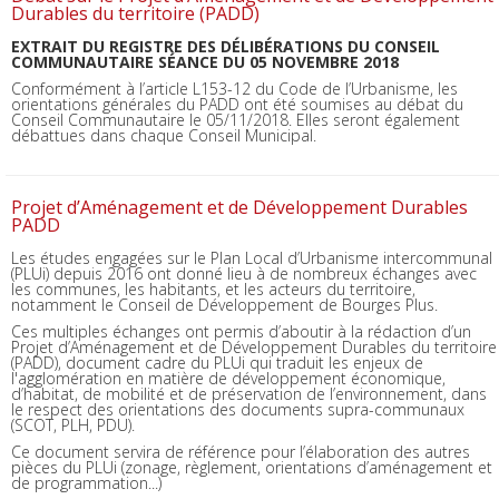
Durables du territoire (PADD)
EXTRAIT DU REGISTRE DES DÉLIBÉRATIONS DU CONSEIL
COMMUNAUTAIRE SÉANCE DU 05 NOVEMBRE 2018
Conformément à l’article L153-12 du Code de l’Urbanisme, les
orientations générales du PADD ont été soumises au débat du
Conseil Communautaire le 05/11/2018. Elles seront également
débattues dans chaque Conseil Municipal.
Projet d’Aménagement et de Développement Durables
PADD
Les études engagées sur le Plan Local d’Urbanisme intercommunal
(PLUi) depuis 2016 ont donné lieu à de nombreux échanges avec
les communes, les habitants, et les acteurs du territoire,
notamment le Conseil de Développement de Bourges Plus.
Ces multiples échanges ont permis d’aboutir à la rédaction d’un
Projet d’Aménagement et de Développement Durables du territoire
(PADD), document cadre du PLUi qui traduit les enjeux de
l'agglomération en matière de développement économique,
d’habitat, de mobilité et de préservation de l’environnement, dans
le respect des orientations des documents supra-communaux
(SCOT, PLH, PDU).
Ce document servira de référence pour l’élaboration des autres
pièces du PLUi (zonage, règlement, orientations d’aménagement et
de programmation...)