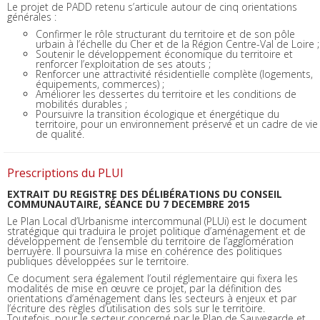
Le projet de PADD retenu s’articule autour de cinq orientations
générales :
Confirmer le rôle structurant du territoire et de son pôle
urbain à l’échelle du Cher et de la Région Centre-Val de Loire ;
Soutenir le développement économique du territoire et
renforcer l’exploitation de ses atouts ;
Renforcer une attractivité résidentielle complète (logements,
équipements, commerces) ;
Améliorer les dessertes du territoire et les conditions de
mobilités durables ;
Poursuivre la transition écologique et énergétique du
territoire, pour un environnement préservé et un cadre de vie
de qualité.
Prescriptions du PLUI
EXTRAIT DU REGISTRE DES DÉLIBÉRATIONS DU CONSEIL
COMMUNAUTAIRE, SÉANCE DU 7 DECEMBRE 2015
Le Plan Local d’Urbanisme intercommunal (PLUi) est le document
stratégique qui traduira le projet politique d’aménagement et de
développement de l’ensemble du territoire de l’agglomération
berruyère. Il poursuivra la mise en cohérence des politiques
publiques développées sur le territoire.
Ce document sera également l’outil réglementaire qui fixera les
modalités de mise en œuvre ce projet, par la définition des
orientations d’aménagement dans les secteurs à enjeux et par
l’écriture des règles d’utilisation des sols sur le territoire.
Toutefois, pour le secteur concerné par le Plan de Sauvegarde et