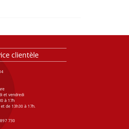
ice clientèle
34
ure
di et vendredi
30 à 17h
 et de 13h30 à 17h.
 897 730