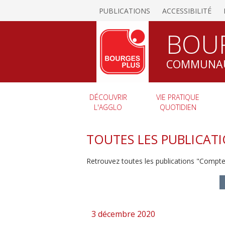
PUBLICATIONS
ACCESSIBILITÉ
BOU
COMMUNAU
DÉCOUVRIR
VIE PRATIQUE
L'AGGLO
QUOTIDIEN
TOUTES LES PUBLICAT
Retrouvez toutes les publications "Comp
3 décembre 2020