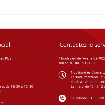
cial
Contactez le serv
es Plus
4 boulevard de l’Avenir CS 402
18022 BOURGES CEDEX
Nos horaires d'ouvert
Le lundi, mercredi, jeu
de 9h à 12h et de 13h
h et de 13h30 à 16h30
Le mardi de 10h à 12h
h30.
Téléphone : (+33) 800
 58