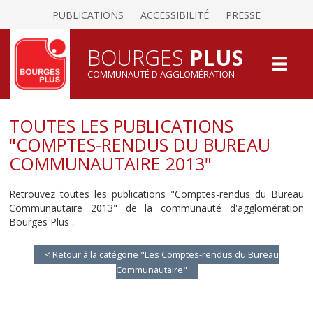
PUBLICATIONS
ACCESSIBILITÉ
PRESSE
BOURGES
PLUS
COMMUNAUTÉ D'AGGLOMÉRATION
TOUTES LES PUBLICATIONS
"COMPTES-RENDUS DU BUREAU
COMMUNAUTAIRE 2013"
Retrouvez toutes les publications "Comptes-rendus du Bureau
Communautaire 2013" de la communauté d'agglomération
Bourges Plus ..
< Retour à la catégorie "Les Comptes-rendus du Bureau
Communautaire"