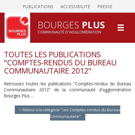
PUBLICATIONS
ACCESSIBILITÉ
PRESSE
BOURGES
PLUS
COMMUNAUTÉ D'AGGLOMÉRATION
TOUTES LES PUBLICATIONS
"COMPTES-RENDUS DU BUREAU
COMMUNAUTAIRE 2012"
Retrouvez toutes les publications "Comptes-rendus du Bureau
Communautaire 2012" de la communauté d'agglomération
Bourges Plus ..
< Retour à la catégorie "Les Comptes-rendus du Bureau
Communautaire"