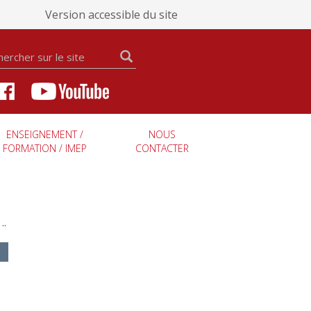
Version accessible du site
ENSEIGNEMENT /
NOUS
FORMATION / IMEP
CONTACTER
..