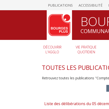
PUBLICATIONS
ACCESSIBILITÉ
BOU
COMMUNAU
DÉCOUVRIR
VIE PRATIQUE
L'AGGLO
QUOTIDIEN
TOUTES LES PUBLICAT
Retrouvez toutes les publications "Compt
Liste des délibérations du 05 déce