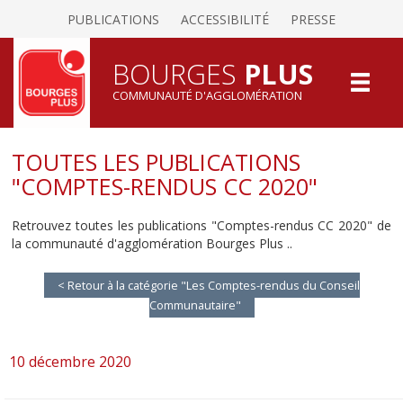
PUBLICATIONS
ACCESSIBILITÉ
PRESSE
BOURGES
PLUS
COMMUNAUTÉ D'AGGLOMÉRATION
TOUTES LES PUBLICATIONS
"COMPTES-RENDUS CC 2020"
Retrouvez toutes les publications "Comptes-rendus CC 2020" de
la communauté d'agglomération Bourges Plus ..
< Retour à la catégorie "Les Comptes-rendus du Conseil
Communautaire"
10 décembre 2020