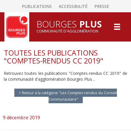
PUBLICATIONS
ACCESSIBILITÉ
PRESSE
BOURGES
PLUS
COMMUNAUTÉ D'AGGLOMÉRATION
TOUTES LES PUBLICATIONS
"COMPTES-RENDUS CC 2019"
Retrouvez toutes les publications "Comptes-rendus CC 2019" de
la communauté d'agglomération Bourges Plus ..
< Retour à la catégorie "Les Comptes-rendus du Conseil
Communautaire"
9 décembre 2019