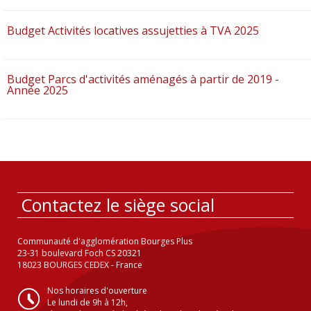
Budget Activités locatives assujetties à TVA 2025
Budget Parcs d'activités aménagés à partir de 2019 -
Année 2025
Contactez le siège social
Communauté d'agglomération Bourges Plus
23-31 boulevard Foch CS 20321
18023 BOURGES CEDEX - France
Nos horaires d'ouverture
Le lundi de 9h à 12h,