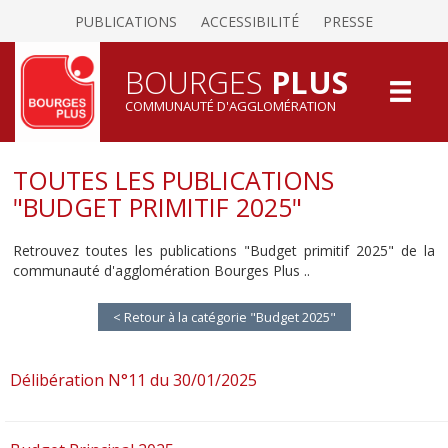
PUBLICATIONS
ACCESSIBILITÉ
PRESSE
BOURGES
PLUS
COMMUNAUTÉ D'AGGLOMÉRATION
TOUTES LES PUBLICATIONS
"BUDGET PRIMITIF 2025"
Retrouvez toutes les publications "Budget primitif 2025" de la
communauté d'agglomération Bourges Plus ..
< Retour à la catégorie "Budget 2025"
Délibération N°11 du 30/01/2025