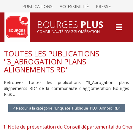
PUBLICATIONS
ACCESSIBILITÉ
PRESSE
BOURGES
PLUS
COMMUNAUTÉ D'AGGLOMÉRATION
TOUTES LES PUBLICATIONS
"3_ABROGATION PLANS
ALIGNEMENTS RD"
Retrouvez toutes les publications "3_Abrogation plans
alignements RD" de la communauté d'agglomération Bourges
Plus ..
< Retour à la catégorie "Enquete_Publique_PLUi_Annoix_RD"
1_Note de présentation du Conseil départemental du Cher