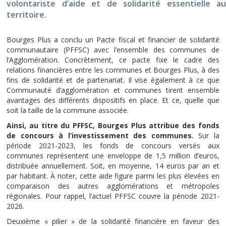
volontariste d’aide et de solidarité essentielle au
territoire.
Bourges Plus a conclu un Pacte fiscal et financier de solidarité
communautaire (PFFSC) avec l’ensemble des communes de
l’Agglomération. Concrètement, ce pacte fixe le cadre des
relations financières entre les communes et Bourges Plus, à des
fins de solidarité et de partenariat. Il vise également à ce que
Communauté d’agglomération et communes tirent ensemble
avantages des différents dispositifs en place. Et ce, quelle que
soit la taille de la commune associée.
Ainsi, au titre du PFFSC, Bourges Plus attribue des fonds
de concours à l’investissement des communes.
Sur la
période 2021-2023, les fonds de concours versés aux
communes représentent une enveloppe de 1,5 million d’euros,
distribuée annuellement. Soit, en moyenne, 14 euros par an et
par habitant. À noter, cette aide figure parmi les plus élevées en
comparaison des autres agglomérations et métropoles
régionales. Pour rappel, l’actuel PFFSC couvre la période 2021-
2026.
Deuxième « pilier » de la solidarité financière en faveur des