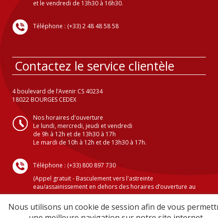
et le vendredi de 13h30 à 16h30.
Téléphone : (+33) 2 48 48 58 58
Contactez le service clientèle
4 boulevard de l’Avenir CS 40234
18022 BOURGES CEDEX
Nos horaires d'ouverture
Le lundi, mercredi, jeudi et vendredi
de 9h à 12h et de 13h30 à 17h
Le mardi de 10h à 12h et de 13h30 à 17h.
Téléphone : (+33) 800 897 730
(Appel gratuit - Basculement vers l'astreinte
eau/assainissement en dehors des horaires d’ouverture au
public )
Nous utilisons un cookie de session afin de vous permett
une meilleure navigation sur notre site internet.