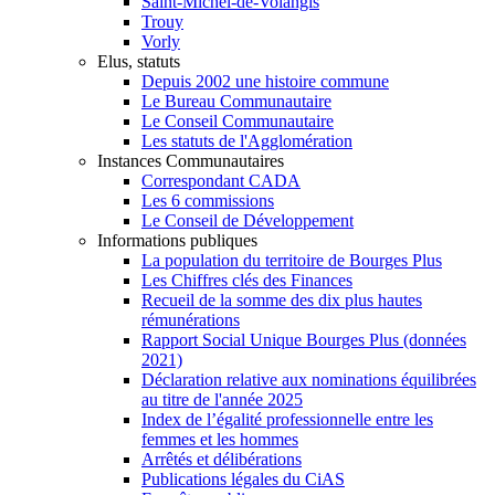
Saint-Michel-de-Volangis
Trouy
Vorly
Elus, statuts
Depuis 2002 une histoire commune
Le Bureau Communautaire
Le Conseil Communautaire
Les statuts de l'Agglomération
Instances Communautaires
Correspondant CADA
Les 6 commissions
Le Conseil de Développement
Informations publiques
La population du territoire de Bourges Plus
Les Chiffres clés des Finances
Recueil de la somme des dix plus hautes
rémunérations
Rapport Social Unique Bourges Plus (données
2021)
Déclaration relative aux nominations équilibrées
au titre de l'année 2025
Index de l’égalité professionnelle entre les
femmes et les hommes
Arrêtés et délibérations
Publications légales du CiAS