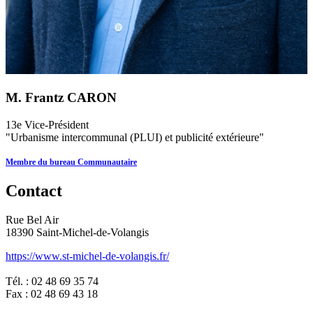
M. Frantz CARON
13e Vice-Président
"
Urbanisme intercommunal (PLUI) et publicité extérieure"
Membre du bureau Communautaire
Contact
Rue Bel Air
18390 Saint-Michel-de-Volangis
https://www.st-michel-de-volangis.fr/
Tél. : 02 48 69 35 74
Fax : 02 48 69 43 18