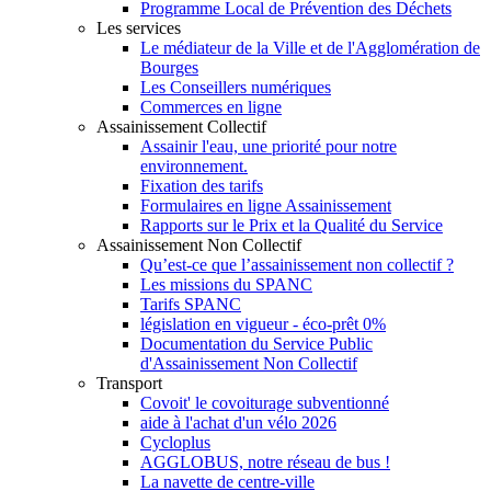
Programme Local de Prévention des Déchets
Les services
Le médiateur de la Ville et de l'Agglomération de
Bourges
Les Conseillers numériques
Commerces en ligne
Assainissement Collectif
Assainir l'eau, une priorité pour notre
environnement.
Fixation des tarifs
Formulaires en ligne Assainissement
Rapports sur le Prix et la Qualité du Service
Assainissement Non Collectif
Qu’est-ce que l’assainissement non collectif ?
Les missions du SPANC
Tarifs SPANC
législation en vigueur - éco-prêt 0%
Documentation du Service Public
d'Assainissement Non Collectif
Transport
Covoit' le covoiturage subventionné
aide à l'achat d'un vélo 2026
Cycloplus
AGGLOBUS, notre réseau de bus !
La navette de centre-ville