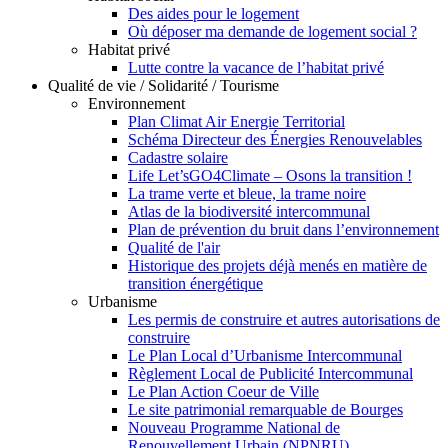
Des aides pour le logement
Où déposer ma demande de logement social ?
Habitat privé
Lutte contre la vacance de l’habitat privé
Qualité de vie / Solidarité / Tourisme
Environnement
Plan Climat Air Energie Territorial
Schéma Directeur des Énergies Renouvelables
Cadastre solaire
Life Let’sGO4Climate – Osons la transition !
La trame verte et bleue, la trame noire
Atlas de la biodiversité intercommunal
Plan de prévention du bruit dans l’environnement
Qualité de l'air
Historique des projets déjà menés en matière de
transition énergétique
Urbanisme
Les permis de construire et autres autorisations de
construire
Le Plan Local d’Urbanisme Intercommunal
Règlement Local de Publicité Intercommunal
Le Plan Action Coeur de Ville
Le site patrimonial remarquable de Bourges
Nouveau Programme National de
Renouvellement Urbain (NPNRU)