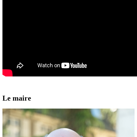
Le maire