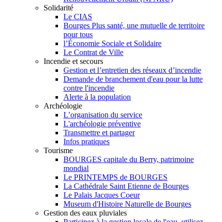
Solidarité
Le CIAS
Bourges Plus santé, une mutuelle de territoire
pour tous
l’Économie Sociale et Solidaire
Le Contrat de Ville
Incendie et secours
Gestion et l’entretien des réseaux d’incendie
Demande de branchement d'eau pour la lutte
contre l'incendie
Alerte à la population
Archéologie
L’organisation du service
L'archéologie préventive
Transmettre et partager
Infos pratiques
Tourisme
BOURGES capitale du Berry, patrimoine
mondial
Le PRINTEMPS de BOURGES
La Cathédrale Saint Etienne de Bourges
Le Palais Jacques Coeur
Museum d'Histoire Naturelle de Bourges
Gestion des eaux pluviales
Participez à la gestion locale de l'eau, utilisez