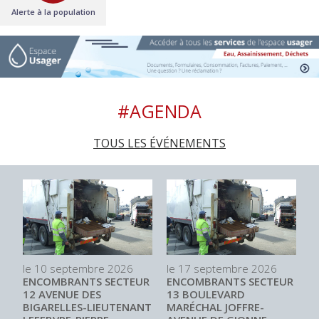
Alerte à la population
#AGENDA
TOUS LES ÉVÉNEMENTS
le 10 septembre 2026
le 17 septembre 2026
l
ENCOMBRANTS SECTEUR
ENCOMBRANTS SECTEUR
C
12 AVENUE DES
13 BOULEVARD
E
BIGARELLES-LIEUTENANT
MARÉCHAL JOFFRE-
G