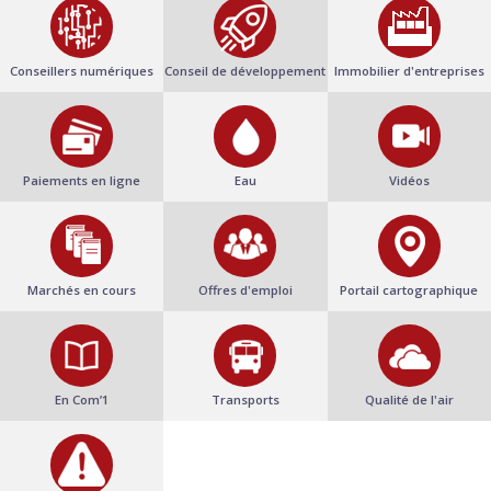
Conseillers numériques
Conseil de développement
Immobilier d'entreprises
Paiements en ligne
Eau
Vidéos
Marchés en cours
Offres d'emploi
Portail cartographique
En Com’1
Transports
Qualité de l'air