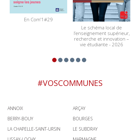
En Com'1#29
Le schéma local de
l’enseignement supérieur,
recherche et innovation –
vie étudiante - 2026
#VOSCOMMUNES
ANNOIX
ARÇAY
BERRY-BOUY
BOURGES
LA CHAPELLE-SAINT-URSIN
LE SUBDRAY
LISSAY-LOCHY
MARMAGNE