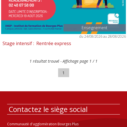
Enseignement
du 24/08/2026 au 28/08/2026
Stage intensif : Rentrée express
1 résultat trouvé - Affichage page 1 / 1
1
Contactez le siège social
Communauté d'agglomération Bourges Plus