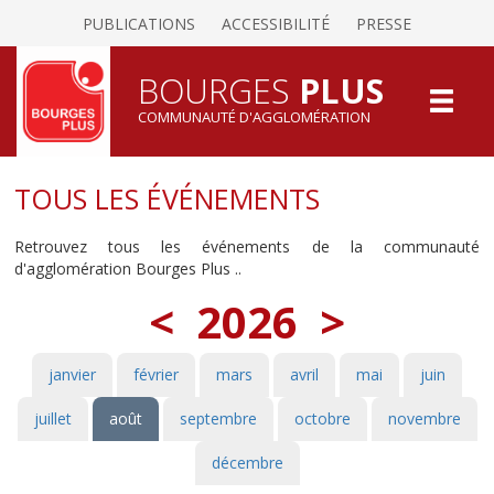
PUBLICATIONS
ACCESSIBILITÉ
PRESSE
BOURGES
PLUS
COMMUNAUTÉ D'AGGLOMÉRATION
TOUS LES ÉVÉNEMENTS
Retrouvez tous les événements de la communauté
d'agglomération Bourges Plus ..
<
2026
>
janvier
février
mars
avril
mai
juin
juillet
août
septembre
octobre
novembre
décembre