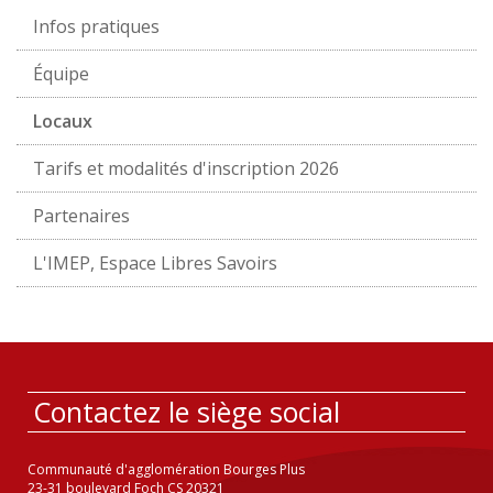
Infos pratiques
Équipe
Locaux
Tarifs et modalités d'inscription 2026
Partenaires
L'IMEP, Espace Libres Savoirs
Contactez le siège social
Communauté d'agglomération Bourges Plus
23-31 boulevard Foch CS 20321