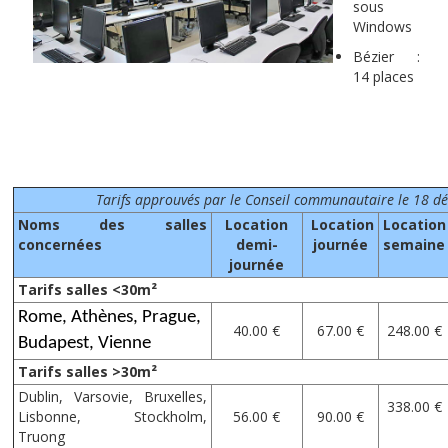
sous
Windows
Bézier :
14 places
Tarifs approuvés par le Conseil communautaire le 18 
Noms des salles
Location
Location
Location
concernées
demi-
journée
semaine
journée
Tarifs salles <30m²
Rome, Athènes, Prague,
40.00 €
67.00 €
248.00 €
Budapest, Vienne
Tarifs salles >30m²
Dublin, Varsovie, Bruxelles,
338.00 €
Lisbonne, Stockholm,
56.00 €
90.00 €
Truong