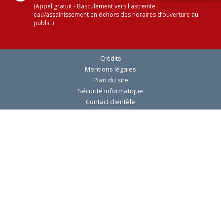
(Appel gratuit - Basculement vers l'astreinte
eau/assainissement en dehors des horaires d’ouverture au
public )
Crédits
Mentions légales
Plan du site
Sécurité informatique
Contact clientèle