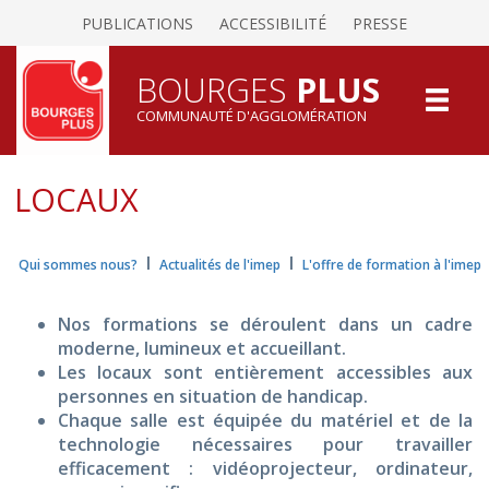
PUBLICATIONS
ACCESSIBILITÉ
PRESSE
BOURGES
PLUS
COMMUNAUTÉ D'AGGLOMÉRATION
LOCAUX
I
I
Qui sommes nous?
Actualités de l'imep
L'offre de formation à l'imep
Nos formations se déroulent dans un cadre
moderne, lumineux et accueillant.
Les locaux sont entièrement accessibles aux
personnes en situation de handicap.
Chaque salle est équipée du matériel et de la
technologie nécessaires pour travailler
efficacement : vidéoprojecteur, ordinateur,