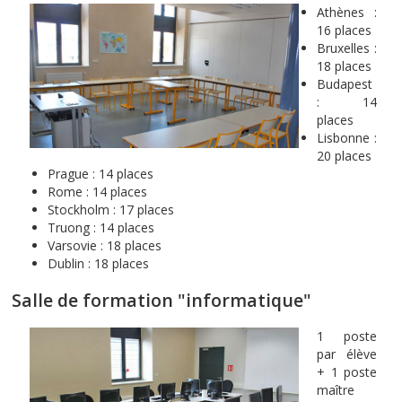
Athènes :
16 places
Bruxelles :
18 places
Budapest
: 14
places
Lisbonne :
20 places
Prague : 14 places
Rome : 14 places
Stockholm : 17 places
Truong : 14 places
Varsovie : 18 places
Dublin : 18 places
Salle de formation "informatique"
1 poste
par élève
+ 1 poste
maître