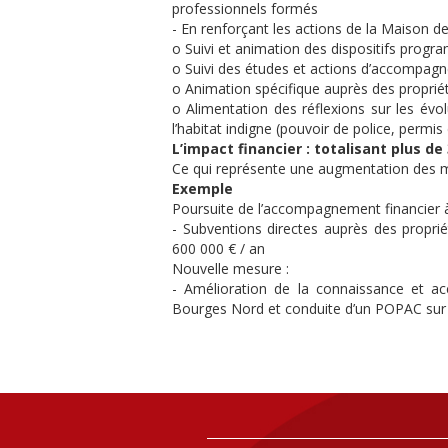
professionnels formés
- En renforçant les actions de la Maison de 
o Suivi et animation des dispositifs prog
o Suivi des études et actions d’accompagn
o Animation spécifique auprès des propriét
o Alimentation des réflexions sur les év
l’habitat indigne (pouvoir de police, permis 
L’impact financier : totalisant plus de 
Ce qui représente une augmentation des m
Exemple
Poursuite de l’accompagnement financier à 
- Subventions directes auprès des propri
600 000 € / an
Nouvelle mesure :
- Amélioration de la connaissance et ac
Bourges Nord et conduite d’un POPAC sur le