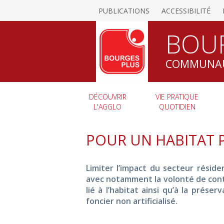
PUBLICATIONS
ACCESSIBILITÉ
BOU
COMMUNAU
DÉCOUVRIR
VIE PRATIQUE
L'AGGLO
QUOTIDIEN
POUR UN HABITAT P
Limiter l’impact du secteur réside
avec notamment la volonté de contr
lié à l’habitat ainsi qu’à la prése
foncier non artificialisé.