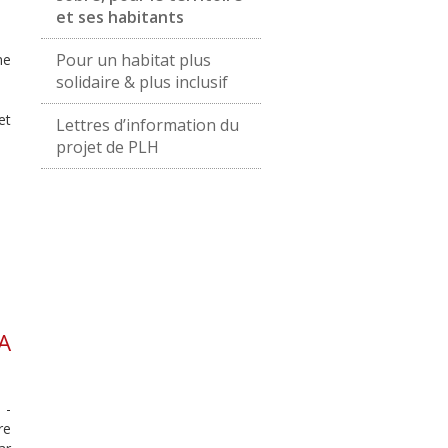
et ses habitants
Pour un habitat plus
ne
solidaire & plus inclusif
et
Lettres d’information du
projet de PLH
A
 -
re