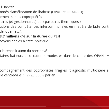
l’Habitat :
rammés d’amélioration de l’habitat (OPAH et OPAH-RU)
ement sur les copropriétés
aires (et gestionnaires) de « passoires thermiques »
olutions des compétences intercommunales en matière de lutte cont
de louer, etc.).
3,7 millions d’€ sur la durée du PLH
oyens dédiés à cette politique
la réhabilitation du parc privé
étaires bailleurs et occupants modestes dans le cadre des OPAH : +
compagnement des copropriétés fragiles (diagnostic multicritère s
 centre-ville) : +/- 20 000 € par an