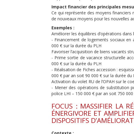
Impact financier des principales mesur
Ce qui représente des moyens financiers r
de nouveaux moyens pour les nouvelles ac
Exemples :
Améliorer les équilibres d’opérations dans 
- Financement de logements sociaux en ac
000 € sur la durée du PLH
Favoriser l’acquisition de biens vacants str
- Prime sortie de vacance structurelle a
000 € sur la durée du PLH
- Réalisation de Fiches accession : esquis
000 € par an soit 90 000 € sur la durée du
Activation du volet RU de l’OPAH sur le co
- Mener des opérations de substitution p
police LHI – 150 000 € par an soit 750 000
FOCUS : MASSIFIER LA R
ÉNERGIVORE ET AMPLIFIE
DISPOSITIFS D’AMÉLIORAT
Contexte :