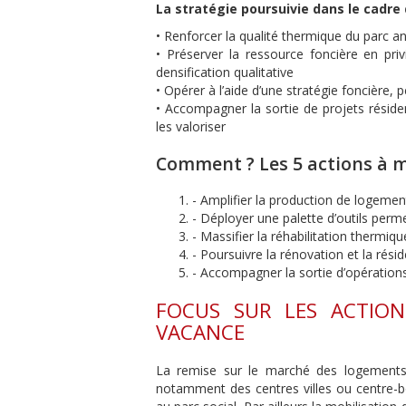
La stratégie poursuivie dans le cadre
• Renforcer la qualité thermique du parc a
• Préserver la ressource foncière en priv
densification qualitative
• Opérer à l’aide d’une stratégie foncière,
• Accompagner la sortie de projets résident
les valoriser
Comment ? Les 5 actions à 
- Amplifier la production de logemen
- Déployer une palette d’outils perme
- Massifier la réhabilitation thermiq
- Poursuivre la rénovation et la résid
- Accompagner la sortie d’opératio
FOCUS SUR LES ACTIO
VACANCE
La remise sur le marché des logements i
notamment des centres villes ou centre-b