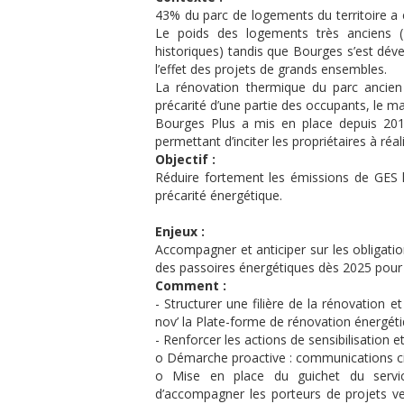
43% du parc de logements du territoire a 
Le poids des logements très anciens (
historiques) tandis que Bourges s’est dé
l’effet des projets de grands ensembles.
La rénovation thermique du parc ancien 
précarité d’une partie des occupants, le m
Bourges Plus a mis en place depuis 2019
permettant d’inciter les propriétaires à r
Objectif :
Réduire fortement les émissions de GES lié
précarité énergétique.
Enjeux :
Accompagner et anticiper sur les obligation
des passoires énergétiques dès 2025 pour l
Comment :
- Structurer une filière de la rénovation 
nov’ la Plate-forme de rénovation énergét
- Renforcer les actions de sensibilisation 
o Démarche proactive : communications ci
o Mise en place du guichet du servic
d’accompagner les porteurs de projets ve