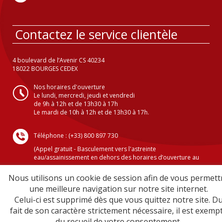
Contactez le service clientèle
4 boulevard de l’Avenir CS 40234
18022 BOURGES CEDEX
Nos horaires d'ouverture
Le lundi, mercredi, jeudi et vendredi
de 9h à 12h et de 13h30 à 17h
Le mardi de 10h à 12h et de 13h30 à 17h.
Téléphone : (+33) 800 897 730
(Appel gratuit - Basculement vers l'astreinte
eau/assainissement en dehors des horaires d’ouverture au
public )
Nous utilisons un cookie de session afin de vous permett
une meilleure navigation sur notre site internet.
Celui-ci est supprimé dès que vous quittez notre site. D
Crédits
fait de son caractère strictement nécessaire, il est exemp
Mentions légales
du recueil de votre consentement.