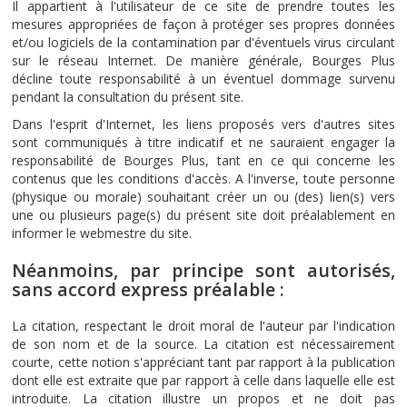
Il appartient à l'utilisateur de ce site de prendre toutes les
mesures appropriées de façon à protéger ses propres données
et/ou logiciels de la contamination par d'éventuels virus circulant
sur le réseau Internet. De manière générale, Bourges Plus
décline toute responsabilité à un éventuel dommage survenu
pendant la consultation du présent site.
Dans l'esprit d'Internet, les liens proposés vers d'autres sites
sont communiqués à titre indicatif et ne sauraient engager la
responsabilité de Bourges Plus, tant en ce qui concerne les
contenus que les conditions d'accès. A l'inverse, toute personne
(physique ou morale) souhaitant créer un ou (des) lien(s) vers
une ou plusieurs page(s) du présent site doit préalablement en
informer le webmestre du site.
Néanmoins, par principe sont autorisés,
sans accord express préalable :
La citation, respectant le droit moral de l'auteur par l'indication
de son nom et de la source. La citation est nécessairement
courte, cette notion s'appréciant tant par rapport à la publication
dont elle est extraite que par rapport à celle dans laquelle elle est
introduite. La citation illustre un propos et ne doit pas