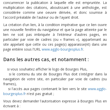
concurrencer la publication à laquelle elle est empruntée. La
multiplication des citations, aboutissant à une anthologie, est
considérée comme une oeuvre dérivée, et donc soumise à
l'accord préalable de l'auteur ou de l'ayant droit.
La création d'un lien, à la condition impérative que ce lien ouvre
une nouvelle fenêtre du navigateur et que la page atteinte par le
lien ne soit pas imbriquée à l'intérieur d'autres pages, en
particulier par voie de cadres (ou « frames »), appartenant au
site appelant que cette ou ces page(s) apparaisse(nt) dans une
page entière sous l'URL
www.agglo-bourgesplus.fr
.
Dans les autres cas, et notamment :
si vous souhaitez afficher le logo de Bourges Plus,
si le contenu du site de Bourges Plus doit s'intégrer dans la
navigation de votre site, en particulier par voie de cadres (ou
frames),
si l'accès aux pages contenant le lien vers le site
www.agglo-
bourgesplus.fr
n'est pas gratuit ;
Vous devez demander l'autorisation expresse à Bourges Plus en
écrivant à :