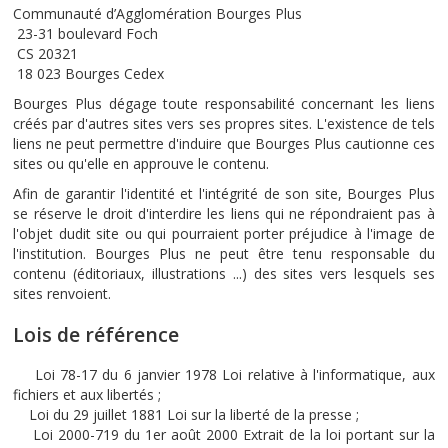
Communauté d’Agglomération Bourges Plus
23-31 boulevard Foch
CS 20321
18 023 Bourges Cedex
Bourges Plus dégage toute responsabilité concernant les liens
créés par d'autres sites vers ses propres sites. L'existence de tels
liens ne peut permettre d'induire que Bourges Plus cautionne ces
sites ou qu'elle en approuve le contenu.
Afin de garantir l'identité et l'intégrité de son site, Bourges Plus
se réserve le droit d'interdire les liens qui ne répondraient pas à
l'objet dudit site ou qui pourraient porter préjudice à l'image de
l'institution. Bourges Plus ne peut être tenu responsable du
contenu (éditoriaux, illustrations ...) des sites vers lesquels ses
sites renvoient.
Lois de référence
Loi 78-17 du 6 janvier 1978 Loi relative à l'informatique, aux
fichiers et aux libertés ;
Loi du 29 juillet 1881 Loi sur la liberté de la presse ;
Loi 2000-719 du 1er août 2000 Extrait de la loi portant sur la