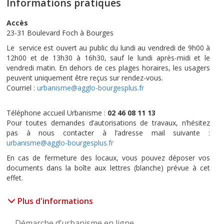
Informations pratiques
Accès
23-31 Boulevard Foch à Bourges
Le service est ouvert au public du lundi au vendredi de 9h00 à
12h00 et de 13h30 à 16h30, sauf le lundi après-midi et le
vendredi matin. En dehors de ces plages horaires, les usagers
peuvent uniquement être reçus sur rendez-vous.
Courriel :
urbanisme@agglo-bourgesplus.fr
Téléphone accueil Urbanisme :
02 46 08 11 13
Pour toutes demandes d’autorisations de travaux, n’hésitez
pas à nous contacter à l’adresse mail suivante :
urbanisme@agglo-bourgesplus.fr
En cas de fermeture des locaux, vous pouvez déposer vos
documents dans la boîte aux lettres (blanche) prévue à cet
effet.
Plus d'informations
Démarche d’urbanisme en ligne