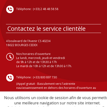
Téléphone : (+33) 2 48 48 58 58
Contactez le service clientèle
4 boulevard de l’Avenir CS 40234
18022 BOURGES CEDEX
Nos horaires d'ouverture
Le lundi, mercredi, jeudi et vendredi
de 9h à 12h et de 13h30 à 17h
Le mardi de 10h à 12h et de 13h30 à 17h.
Téléphone : (+33) 800 897 730
(Appel gratuit - Basculement vers l'astreinte
eau/assainissement en dehors des horaires d’ouverture au
public )
Nous utilisons un cookie de session afin de vous permett
une meilleure navigation sur notre site internet.