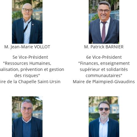
M. Jean-Marie VOLLOT
M. Patrick BARNIER
5e Vice-Président
6e Vice-Président
"
Ressources Humaines,
"
Finances, enseignement
alisation, prévention et gestion
supérieur et solidarités
des risques"
communautaires"
re de la Chapelle Saint-Ursin
Maire de Plaimpied-Givaudins