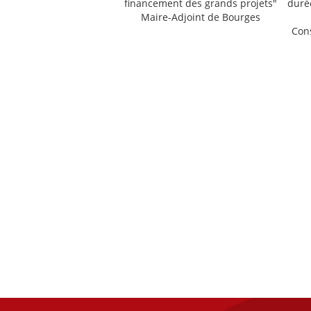
financement des grands projets"
durée
Maire-Adjoint de Bourges
Cons