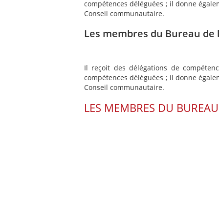
compétences déléguées ; il donne égaleme
Conseil communautaire.
Les membres du Bureau de l
Il reçoit des délégations de compéte
compétences déléguées ; il donne égaleme
Conseil communautaire.
LES MEMBRES DU BUREAU