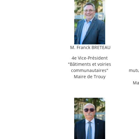
M.
Franck BRETEAU
4e Vice-Président
"
Bâtiments et voiries
communautaires"
mutu
Maire de Trouy
Mai