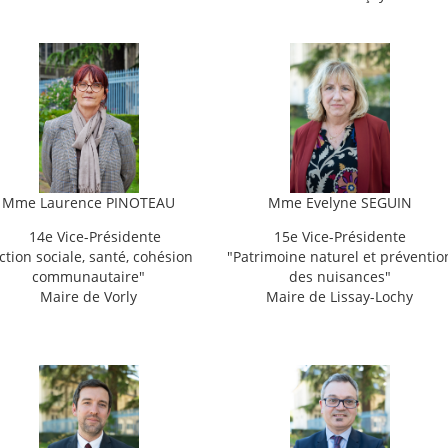
Mme
Laurence PINOTEAU
Mme
Evelyne SEGUIN
14e Vice-Présidente
15e Vice-Présidente
ction sociale, santé, cohésion
"
Patrimoine naturel et préventio
communautaire"
des nuisances"
Maire de Vorly
Maire de Lissay-Lochy