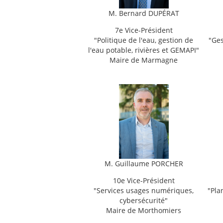
M.
Bernard DUPÉRAT
7e Vice-Président
"
Politique de l'eau, gestion de
"
Ges
l'eau potable, rivières et GEMAPI"
Maire de Marmagne
M. Guillaume PORCHER
10e Vice-Président
"
Services usages numériques,
"
Pla
cybersécurité"
Maire de Morthomiers