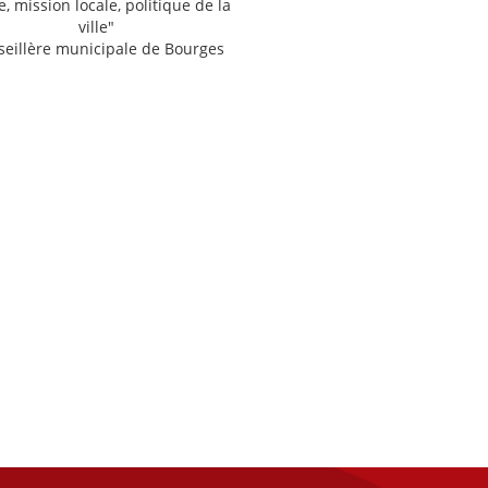
, mission locale, politique de la
ville"
eillère municipale de Bourges