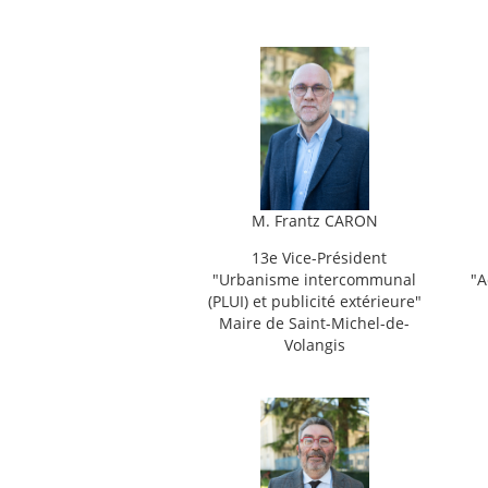
M. Frantz CARON
13e Vice-Président
"
Urbanisme intercommunal
"
A
(PLUI) et publicité extérieure"
Maire de Saint-Michel-de-
Volangis