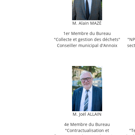
M. Alain MAZÉ
1er Membre du Bureau
"
Collecte et gestion des déchets"
"
NP
Conseiller municipal d'Annoix
sec
M. Joël ALLAIN
4e Membre du Bureau
"
Contractualisation et
"
T