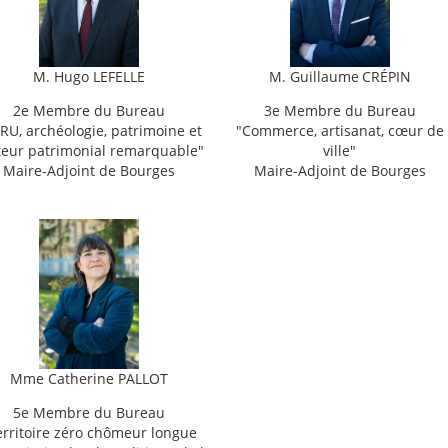
M.
Hugo LEFELLE
M. Guillaume
CR
É
PIN
2e Membre du Bureau
3e Membre du Bureau
RU, archéologie, patrimoine et
"
Commerce, artisanat, cœur de
teur patrimonial remarquable"
ville"
Maire-Adjoint de Bourges
Maire-Adjoint de Bourges
Mme
Catherine PALLOT
5e Membre du Bureau
erritoire zéro chômeur longue