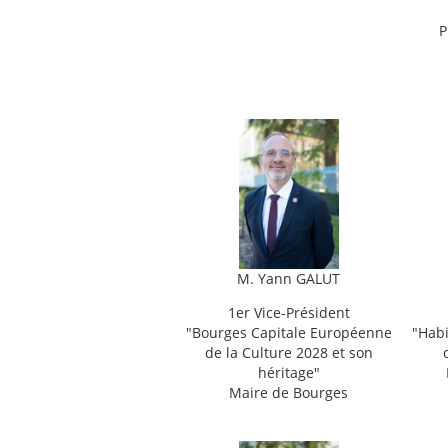
P
M. Yann GALUT
1er Vice-Président
"
Bourges Capitale Européenne
"
Habi
de la Culture 2028 et son
héritage"
Maire de Bourges