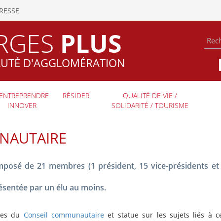
RESSE
RGES
PLUS
TÉ D'AGGLOMÉRATION
ENTREPRENDRE
RÉSIDER
QUALITÉ DE VIE /
INNOVER
SOLIDARITÉ / TOURISME
NAUTAIRE
posé de 21 membres (1 président, 15 vice-présidents et
sentée par un élu au moins.
nces du
Conseil communautaire
et statue sur les sujets liés à c