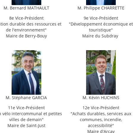
M.
Bernard MATHAULT
M. Philippe CHARRETTE
8e Vice-Président
9e Vice-Président
tion durable des ressources et
"
Développement économique et
de l'environnement"
touristique"
Maire de Berry-Bouy
Maire du Subdray
M.
Stéphane GARCIA
M.
Kévin HUCHINS
11e Vice-Président
12e Vice-Président
n vélo intercommunal et petites
"
Achats durables, services aux
villes de demain"
communes, incendie,
Maire de Saint-Just
accessibilité"
Maire d'Arçay