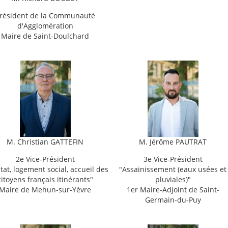
résident de la Communauté
d'Agglomération
Maire de Saint-Doulchard
M. Christian GATTEFIN
M. Jérôme PAUTRAT
2e Vice-Président
3e Vice-Président
tat, logement social, accueil des
"
Assainissement (eaux usées et
citoyens français itinérants"
pluviales)"
Maire de Mehun-sur-Yèvre
1er Maire-Adjoint
de Saint-
Germain-du-Puy