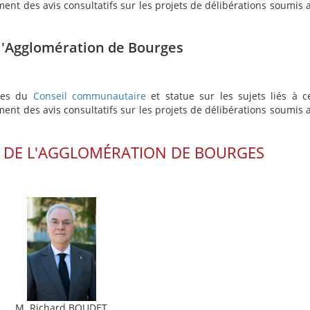
nt des avis consultatifs sur les projets de délibérations soumis 
'Agglomération de Bourges
nces du
Conseil communautaire
et statue sur les sujets liés à c
nt des avis consultatifs sur les projets de délibérations soumis 
 DE L'AGGLOMÉRATION DE BOURGES
M. Richard BOUDET