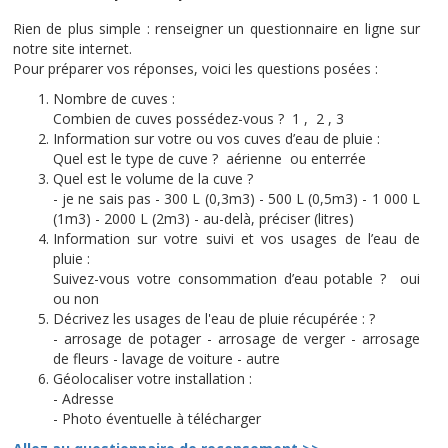
Rien de plus simple : renseigner un questionnaire en ligne sur
notre site internet.
Pour préparer vos réponses, voici les questions posées :
Nombre de cuves :
Combien de cuves possédez-vous ? 1 , 2 , 3
Information sur votre ou vos cuves d’eau de pluie :
Quel est le type de cuve ? aérienne ou enterrée
Quel est le volume de la cuve ?
- je ne sais pas - 300 L (0,3m3) - 500 L (0,5m3) - 1 000 L
(1m3) - 2000 L (2m3) - au-delà, préciser (litres)
Information sur votre suivi et vos usages de l’eau de
pluie :
Suivez-vous votre consommation d’eau potable ? oui
ou non
Décrivez les usages de l'eau de pluie récupérée : ?
- arrosage de potager - arrosage de verger - arrosage
de fleurs - lavage de voiture - autre
Géolocaliser votre installation :
- Adresse
- Photo éventuelle à télécharger