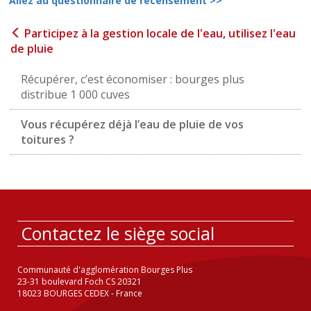
Allez au questionnaire de recensement >>
Participez à la gestion locale de l'eau, utilisez l'eau
de pluie
Récupérer, c’est économiser : bourges plus
distribue 1 000 cuves
Vous récupérez déjà l’eau de pluie de vos
toitures ?
Contactez le siège social
Communauté d'agglomération Bourges Plus
23-31 boulevard Foch CS 20321
18023 BOURGES CEDEX - France