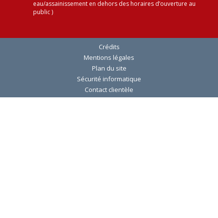
eau/assainissement en dehors des horaires d’ouverture au
public )
Crédits
Mentions légales
Plan du site
Sécurité informatique
Contact clientèle