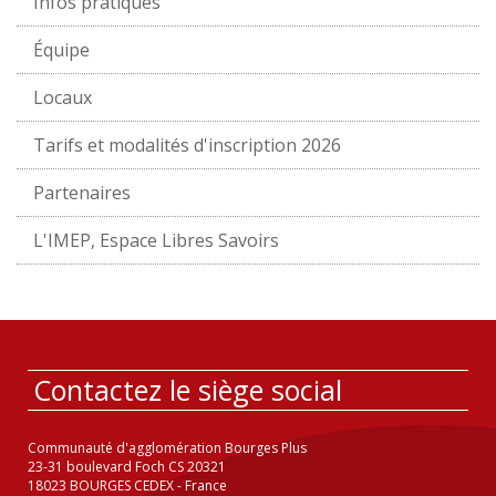
Infos pratiques
Équipe
Locaux
Tarifs et modalités d'inscription 2026
Partenaires
L'IMEP, Espace Libres Savoirs
Contactez le siège social
Communauté d'agglomération Bourges Plus
23-31 boulevard Foch CS 20321
18023 BOURGES CEDEX - France