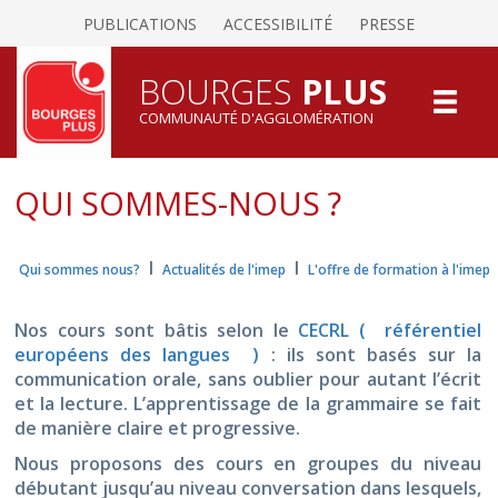
PUBLICATIONS
ACCESSIBILITÉ
PRESSE
BOURGES
PLUS
COMMUNAUTÉ D'AGGLOMÉRATION
QUI SOMMES-NOUS ?
I
I
Qui sommes nous?
Actualités de l'imep
L'offre de formation à l'imep
Nos cours sont bâtis selon le
CECRL ( référentiel
européens des langues )
: ils sont basés sur la
communication orale, sans oublier pour autant l’écrit
et la lecture. L’apprentissage de la grammaire se fait
de manière claire et progressive.
Nous proposons des cours en groupes du niveau
débutant jusqu’au niveau conversation dans lesquels,