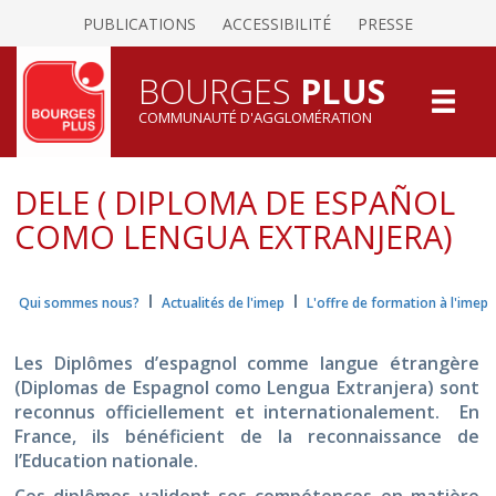
PUBLICATIONS
ACCESSIBILITÉ
PRESSE
BOURGES
PLUS
COMMUNAUTÉ D'AGGLOMÉRATION
DELE ( DIPLOMA DE ESPAÑOL
COMO LENGUA EXTRANJERA)
I
I
Qui sommes nous?
Actualités de l'imep
L'offre de formation à l'imep
Les Diplômes d’espagnol comme langue étrangère
(Diplomas de Espagnol como Lengua Extranjera) sont
reconnus officiellement et internationalement. En
France, ils bénéficient de la reconnaissance de
l’Education nationale.