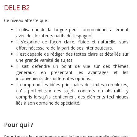
DELE B2
Ce niveau atteste que :
L’utilisateur de la langue peut communiquer aisément
avec des locuteurs natifs de l’espagnol.
Il s’exprime de façon claire, fluide et naturelle, sans
effort nécessaire de la part de ses interlocuteurs.
Il est capable de rédiger des textes clairs et détaillés sur
une grande variété de sujets.
Il sait défendre un point de vue sur des thèmes
généraux, en présentant les avantages et les
inconvénients des différentes options.
Il comprend les idées principales de textes complexes,
qu’ils portent sur des sujets concrets ou abstraits, y
compris lorsqu’ils contiennent des éléments techniques
liés à son domaine de spécialité.
Pour qui ?
Pour toutes les personnes dont la langue maternelle n'est pas