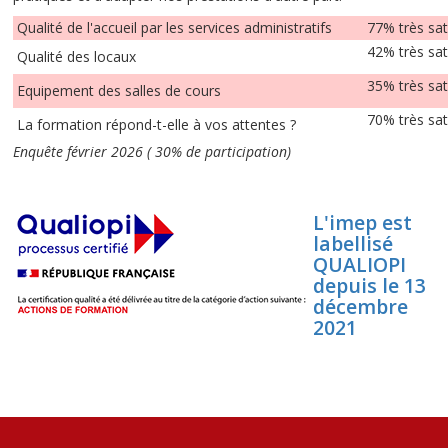
Qualité de l'accueil par les services administratifs
77% très sat
42% très sat
Qualité des locaux
35% très sat
Equipement des salles de cours
70% très sat
La formation répond-t-elle à vos attentes ?
Enquête février 2026 ( 30% de participation)
L'imep est
labellisé
QUALIOPI
depuis le 13
décembre
2021