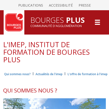
PUBLICATIONS
ACCESSIBILITÉ
PRESSE
BOURGES
PLUS
COMMUNAUTÉ D'AGGLOMÉRATION
L'IMEP, INSTITUT DE
FORMATION DE BOURGES
PLUS
I
I
Qui sommes nous?
Actualités de l'imep
L'offre de formation à l'imep
QUI SOMMES NOUS ?