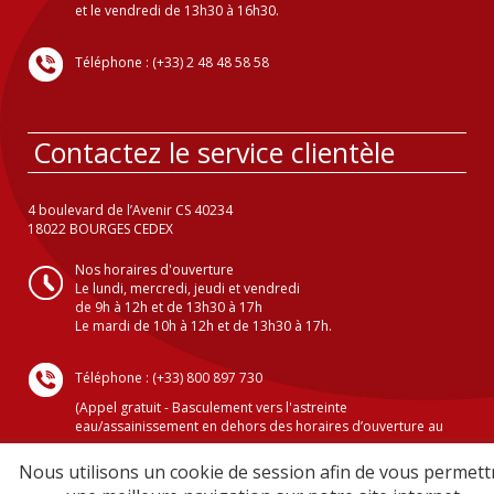
et le vendredi de 13h30 à 16h30.
Téléphone : (+33) 2 48 48 58 58
Contactez le service clientèle
4 boulevard de l’Avenir CS 40234
18022 BOURGES CEDEX
Nos horaires d'ouverture
Le lundi, mercredi, jeudi et vendredi
de 9h à 12h et de 13h30 à 17h
Le mardi de 10h à 12h et de 13h30 à 17h.
Téléphone : (+33) 800 897 730
(Appel gratuit - Basculement vers l'astreinte
eau/assainissement en dehors des horaires d’ouverture au
public )
Nous utilisons un cookie de session afin de vous permett