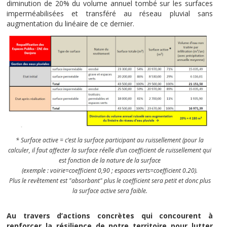
diminution de 20% du volume annuel tombé sur les surfaces
imperméabilisées et transféré au réseau pluvial sans
augmentation du linéaire de ce dernier.
* Surface active = c’est la surface participant au ruissellement (pour la
calculer, il faut affecter la surface réelle d’un coefficient de ruissellement qui
est fonction de la nature de la surface
(exemple : voirie=coefficient 0,90 ; espaces verts=coefficient 0.20).
Plus le revêtement est "absorbant" plus le coefficient sera petit et donc plus
la surface active sera faible.
Au travers d’actions concrètes qui concourent à
renforcer la résilience de notre territoire pour lutter