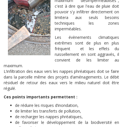
maximum "désimperméablisés",
c'est à dire que l'eau de pluie doit
pouvoir s'y infiltrer directement on
limitera aux seuls besoins
techniques
les zones
imperméables.
Les évènements climatiques
extrêmes sont de plus en plus
fréquent et les effets du
ruissellement en sont aggravés, il
convient de les limiter au
maximum.
L’infiltration des eaux vers les nappes phréatiques doit se faire
dans la parcelle même des projets d’aménagements. Le débit
résiduel de retour des eaux vers le milieu naturel doit être
régulé.
Ces points importants permettent :
de réduire les risques d’inondation,
de limiter les transferts de pollution,
de recharger les nappes phréatiques,
de favoriser le développement de la biodiversité en