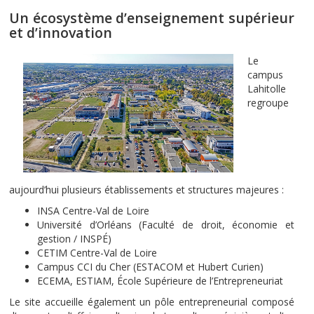
Un écosystème d’enseignement supérieur
et d’innovation
Le
campus
Lahitolle
regroupe
aujourd’hui plusieurs établissements et structures majeures :
INSA Centre-Val de Loire
Université d’Orléans (Faculté de droit, économie et
gestion / INSPÉ)
CETIM Centre-Val de Loire
Campus CCI du Cher (ESTACOM et Hubert Curien)
ECEMA, ESTIAM, École Supérieure de l’Entrepreneuriat
Le site accueille également un pôle entrepreneurial composé