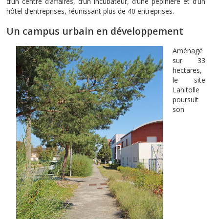
d’un centre d’affaires, d’un incubateur, d’une pépinière et d’un
hôtel d’entreprises, réunissant plus de 40 entreprises.
Un campus urbain en développement
Aménagé
sur 33
hectares,
le site
Lahitolle
poursuit
son