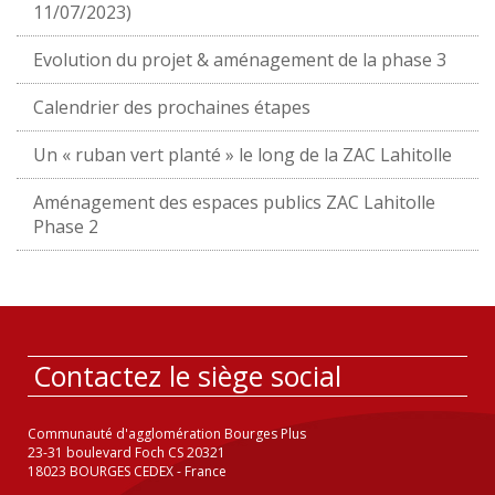
11/07/2023)
Evolution du projet & aménagement de la phase 3
Calendrier des prochaines étapes
Un « ruban vert planté » le long de la ZAC Lahitolle
Aménagement des espaces publics ZAC Lahitolle
Phase 2
Contactez le siège social
Communauté d'agglomération Bourges Plus
23-31 boulevard Foch CS 20321
18023 BOURGES CEDEX - France