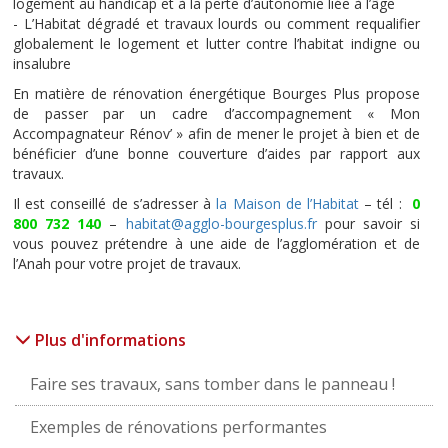
logement au handicap et à la perte d’autonomie liée à l’âge
- L’Habitat dégradé et travaux lourds ou comment requalifier
globalement le logement et lutter contre l’habitat indigne ou
insalubre
En matière de rénovation énergétique Bourges Plus propose
de passer par un cadre d’accompagnement « Mon
Accompagnateur Rénov’ » afin de mener le projet à bien et de
bénéficier d’une bonne couverture d’aides par rapport aux
travaux.
Il est conseillé de s’adresser à
la Maison de l’Habitat
– tél :
0
800 732 140
–
habitat@agglo-bourgesplus.fr
pour savoir si
vous pouvez prétendre à une aide de l’agglomération et de
l’Anah pour votre projet de travaux.
Plus d'informations
Faire ses travaux, sans tomber dans le panneau !
Exemples de rénovations performantes