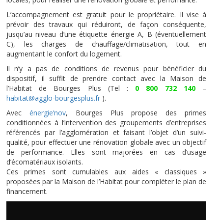
L’accompagnement est gratuit pour le propriétaire. Il vise à
prévoir des travaux qui réduiront, de façon conséquente,
jusqu’au niveau d’une étiquette énergie A, B (éventuellement
C), les charges de chauffage/climatisation, tout en
augmentant le confort du logement.
Il n’y a pas de conditions de revenus pour bénéficier du
dispositif, il suffit de prendre contact avec la Maison de
l’Habitat de Bourges Plus (Tel :
0 800 732 140
–
habitat@agglo-bourgesplus.fr
).
Avec
énergie’nov
, Bourges Plus propose des primes
conditionnées à l’intervention des groupements d’entreprises
référencés par l’agglomération et faisant l’objet d’un suivi-
qualité, pour effectuer une rénovation globale avec un objectif
de performance. Elles sont majorées en cas d’usage
d’écomatériaux isolants.
Ces primes sont cumulables aux aides « classiques »
proposées par la Maison de l’Habitat pour compléter le plan de
financement.