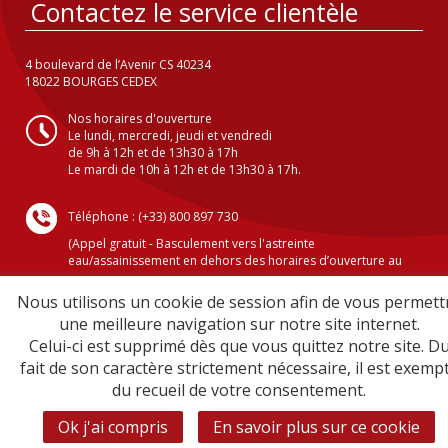
Contactez le service clientèle
4 boulevard de l’Avenir CS 40234
18022 BOURGES CEDEX
Nos horaires d'ouverture
Le lundi, mercredi, jeudi et vendredi
de 9h à 12h et de 13h30 à 17h
Le mardi de 10h à 12h et de 13h30 à 17h.
Téléphone : (+33) 800 897 730
(Appel gratuit - Basculement vers l'astreinte
eau/assainissement en dehors des horaires d’ouverture au
public )
Nous utilisons un cookie de session afin de vous permett
une meilleure navigation sur notre site internet.
Celui-ci est supprimé dès que vous quittez notre site. D
Crédits
fait de son caractère strictement nécessaire, il est exemp
Mentions légales
du recueil de votre consentement.
Plan du site
Sécurité informatique
Ok j'ai compris
En savoir plus sur ce cookie
Contact clientèle