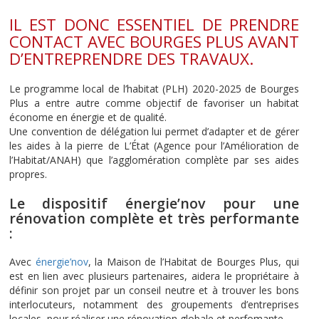
IL EST DONC ESSENTIEL DE PRENDRE
CONTACT AVEC BOURGES PLUS AVANT
D’ENTREPRENDRE DES TRAVAUX.
Le programme local de l’habitat (PLH) 2020-2025 de Bourges
Plus a entre autre comme objectif de favoriser un habitat
économe en énergie et de qualité.
Une convention de délégation lui permet d’adapter et de gérer
les aides à la pierre de L’État (Agence pour l’Amélioration de
l’Habitat/ANAH) que l’agglomération complète par ses aides
propres.
Le dispositif énergie’nov pour une
rénovation complète et très performante
:
Avec
énergie’nov
, la Maison de l’Habitat de Bourges Plus, qui
est en lien avec plusieurs partenaires, aidera le propriétaire à
définir son projet par un conseil neutre et à trouver les bons
interlocuteurs, notamment des groupements d’entreprises
locales, pour réaliser une rénovation globale et perfomante.