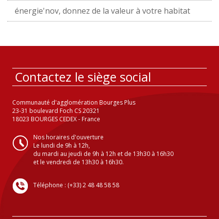
énergie'nov, donnez de la valeur à votre habitat
Contactez le siège social
Communauté d'agglomération Bourges Plus
23-31 boulevard Foch CS 20321
18023 BOURGES CEDEX - France
Nos horaires d'ouverture
Le lundi de 9h à 12h,
du mardi au jeudi de 9h à 12h et de 13h30 à 16h30
et le vendredi de 13h30 à 16h30.
Téléphone : (+33) 2 48 48 58 58