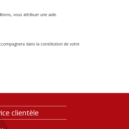
tions, vous attribuer une aide.
accompagnera dans la constitution de votre
ice clientèle