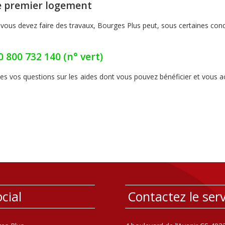
re premier logement
ous devez faire des travaux, Bourges Plus peut, sous certaines condi
0 800 732 140 (n° vert)
s vos questions sur les aides dont vous pouvez bénéficier et vous 
cial
Contactez le serv