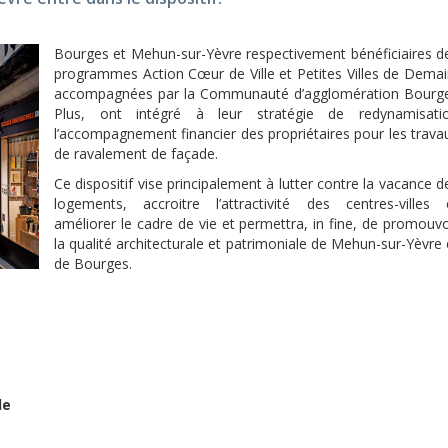
Bourges et Mehun-sur-Yèvre respectivement bénéficiaires d
programmes Action Cœur de Ville et Petites Villes de Demai
accompagnées par la Communauté d’agglomération Bourg
Plus, ont intégré à leur stratégie de redynamisati
l’accompagnement financier des propriétaires pour les trava
de ravalement de façade.
Ce dispositif vise principalement à lutter contre la vacance d
logements, accroitre l’attractivité des centres-villes 
améliorer le cadre de vie et permettra, in fine, de promouvo
la qualité architecturale et patrimoniale de Mehun-sur-Yèvre 
de Bourges.
le