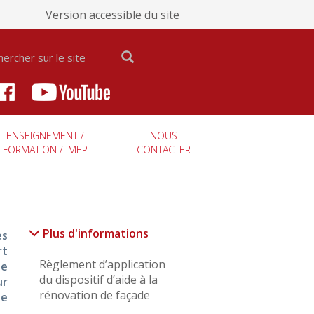
Version accessible du site
ENSEIGNEMENT /
NOUS
FORMATION / IMEP
CONTACTER
Plus d'informations
es
rt
Règlement d’application
ue
du dispositif d’aide à la
ur
rénovation de façade
de