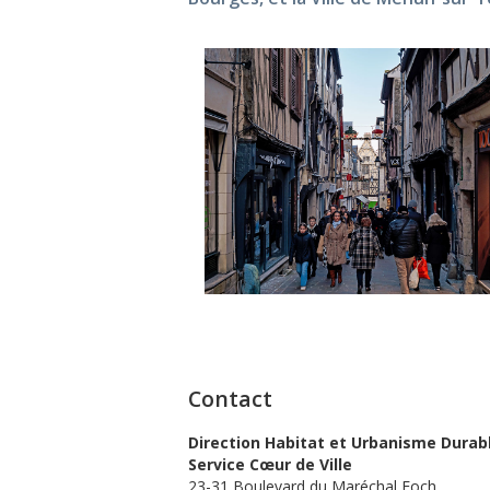
Contact
Direction Habitat et Urbanisme Durab
Service Cœur de Ville
23-31 Boulevard du Maréchal Foch