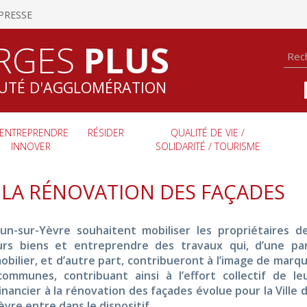
PRESSE
RGES
PLUS
TÉ D'AGGLOMÉRATION
ENTREPRENDRE
RÉSIDER
QUALITÉ DE VIE /
INNOVER
SOLIDARITÉ / TOURISME
 À LA RÉNOVATION DES FAÇADES
n-sur-Yèvre souhaitent mobiliser les propriétaires d
eurs biens et entreprendre des travaux qui, d’une pa
obilier, et d’autre part, contribueront à l’image de marq
ommunes, contribuant ainsi à l’effort collectif de le
nancier à la rénovation des façades évolue pour la Ville 
vre entre dans le dispositif.