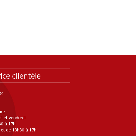
ice clientèle
34
ure
di et vendredi
30 à 17h
 et de 13h30 à 17h.