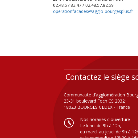
02.48.57.83.47 / 02.48.57.82.59
operationfacades@agglo-bourgesplus.fr
Contactez le siège so
Communauté d'agglomération Bourg
23-31 boulevard Foch CS 20321
18023 BOURGES CEDEX - France
Nos horaires d'ouverture
Le lundi de 9h à 12h,
du mardi au jeudi de 9h à 12
et le vendredi de 13h30 à 16