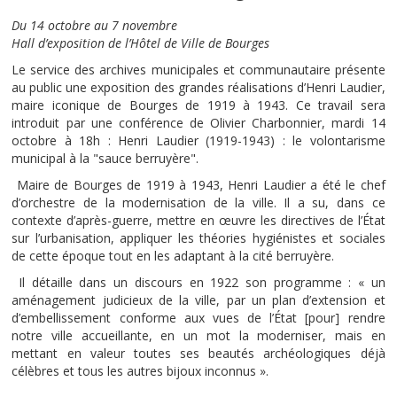
Du 14 octobre au 7 novembre
Hall d’exposition de l’Hôtel de Ville de Bourges
Le service des archives municipales et communautaire présente
au public une exposition des grandes réalisations d’Henri Laudier,
maire iconique de Bourges de 1919 à 1943. Ce travail sera
introduit par une conférence de Olivier Charbonnier, mardi 14
octobre à 18h : Henri Laudier (1919-1943) : le volontarisme
municipal à la "sauce berruyère".
Maire de Bourges de 1919 à 1943, Henri Laudier a été le chef
d’orchestre de la modernisation de la ville. Il a su, dans ce
contexte d’après-guerre, mettre en œuvre les directives de l’État
sur l’urbanisation, appliquer les théories hygiénistes et sociales
de cette époque tout en les adaptant à la cité berruyère.
Il détaille dans un discours en 1922 son programme : « un
aménagement judicieux de la ville, par un plan d’extension et
d’embellissement conforme aux vues de l’État [pour] rendre
notre ville accueillante, en un mot la moderniser, mais en
mettant en valeur toutes ses beautés archéologiques déjà
célèbres et tous les autres bijoux inconnus ».