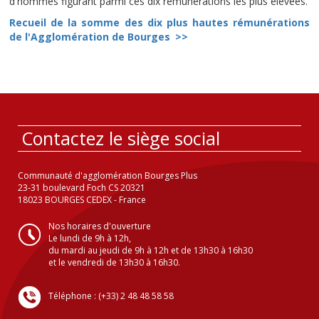
d'hommes figurant parmi ces dix rémunérations les plus élevées.
Recueil de la somme des dix plus hautes rémunérations
de l'Agglomération de Bourges
>>
Contactez le siège social
Communauté d'agglomération Bourges Plus
23-31 boulevard Foch CS 20321
18023 BOURGES CEDEX - France
Nos horaires d'ouverture
Le lundi de 9h à 12h,
du mardi au jeudi de 9h à 12h et de 13h30 à 16h30
et le vendredi de 13h30 à 16h30.
Téléphone : (+33) 2 48 48 58 58