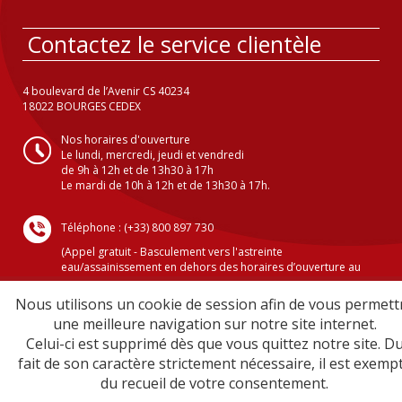
Contactez le service clientèle
4 boulevard de l’Avenir CS 40234
18022 BOURGES CEDEX
Nos horaires d'ouverture
Le lundi, mercredi, jeudi et vendredi
de 9h à 12h et de 13h30 à 17h
Le mardi de 10h à 12h et de 13h30 à 17h.
Téléphone : (+33) 800 897 730
(Appel gratuit - Basculement vers l'astreinte
eau/assainissement en dehors des horaires d’ouverture au
public )
Nous utilisons un cookie de session afin de vous permett
une meilleure navigation sur notre site internet.
Celui-ci est supprimé dès que vous quittez notre site. D
Crédits
fait de son caractère strictement nécessaire, il est exemp
Mentions légales
du recueil de votre consentement.
Plan du site