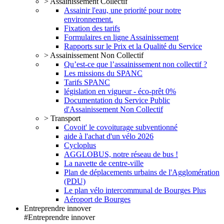
> Assainissement Collectif
Assainir l'eau, une priorité pour notre
environnement.
Fixation des tarifs
Formulaires en ligne Assainissement
Rapports sur le Prix et la Qualité du Service
> Assainissement Non Collectif
Qu’est-ce que l’assainissement non collectif ?
Les missions du SPANC
Tarifs SPANC
législation en vigueur - éco-prêt 0%
Documentation du Service Public
d'Assainissement Non Collectif
> Transport
Covoit' le covoiturage subventionné
aide à l'achat d'un vélo 2026
Cycloplus
AGGLOBUS, notre réseau de bus !
La navette de centre-ville
Plan de déplacements urbains de l'Agglomération
(PDU)
Le plan vélo intercommunal de Bourges Plus
Aéroport de Bourges
Entreprendre innover
#Entreprendre innover