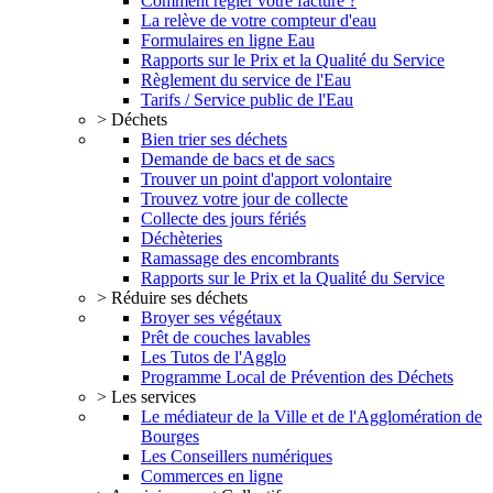
Comment régler votre facture ?
La relève de votre compteur d'eau
Formulaires en ligne Eau
Rapports sur le Prix et la Qualité du Service
Règlement du service de l'Eau
Tarifs / Service public de l'Eau
> Déchets
Bien trier ses déchets
Demande de bacs et de sacs
Trouver un point d'apport volontaire
Trouvez votre jour de collecte
Collecte des jours fériés
Déchèteries
Ramassage des encombrants
Rapports sur le Prix et la Qualité du Service
> Réduire ses déchets
Broyer ses végétaux
Prêt de couches lavables
Les Tutos de l'Agglo
Programme Local de Prévention des Déchets
> Les services
Le médiateur de la Ville et de l'Agglomération de
Bourges
Les Conseillers numériques
Commerces en ligne