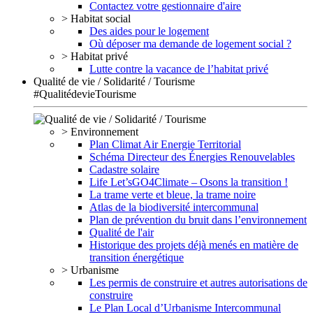
Contactez votre gestionnaire d'aire
> Habitat social
Des aides pour le logement
Où déposer ma demande de logement social ?
> Habitat privé
Lutte contre la vacance de l’habitat privé
Qualité de vie / Solidarité / Tourisme
#QualitédevieTourisme
> Environnement
Plan Climat Air Energie Territorial
Schéma Directeur des Énergies Renouvelables
Cadastre solaire
Life Let’sGO4Climate – Osons la transition !
La trame verte et bleue, la trame noire
Atlas de la biodiversité intercommunal
Plan de prévention du bruit dans l’environnement
Qualité de l'air
Historique des projets déjà menés en matière de
transition énergétique
> Urbanisme
Les permis de construire et autres autorisations de
construire
Le Plan Local d’Urbanisme Intercommunal