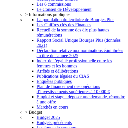
Les 6 commissions
Le Conseil de Développement
> Informations publiques
La population du territoire de Bourges Plus
Les Chiffres clés des Finances
Recueil de la somme des dix plus hautes
rémunérations
Rapport Social Unique Bourges Plus (données
2021)
Déclaration relative aux nominations équilibrées
au titre de l'année 2025
Index de l’égalité professionnelle entre les
femmes et les hommes
Arrêtés et délibérations
Publications légales du CiAS
Enquêtes publiques
Plan de financement des opérations
d’investissements supérieures à 10 000 €
Emploi et stage : déposer une demande, répondre
à une offre
Marchés en cours
> Budget
Budget 2025
Budgets précédents
Les fonds de concours