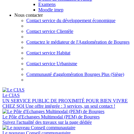
Examens
Moodle imep
Nous contacter
Contact service du développement économique
Contact service Clientèle
Contactez le médiateur de l'Agglomération de Bourges
Contact service Habitat
Contact service Urbanisme
Communauté d'agglomération Bourges Plus (Siège)
Le CIAS
UN SERVICE PUBLIC DE PROXIMITÉ POUR BIEN VIVRE
CHEZ SOI Une offre intégrée : 3 services, un seul contact !
Le Pôle d'Echanges Multimodal (PEM) de Bourges
Suivez l'actualité des travaux sur la page dédiée
Le nouveau Conseil communautaire