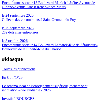
Encombrants secteur 13 Boulevard Maréchal Joffre-Avenue de
Gionne-Avenue Ernest Renan-Place Malus
le 24 septembre 2026
Collecte des encombrants à Saint Germain du Puy
le 25 septembre 2026
28e défi inter-entreprises
le 8 octobre 2026
Encombrants secteur 14 Boulevard Lamarck-Rue de Séraucourt-
Boulevard de la Liberté-Rue du Chariot
#kiosque
Toutes les publications
En Com'1#29
Le schéma local de l’enseignement supérieur, recherche et
innovation – vie étudiante - 2026
Investir à BOURGES