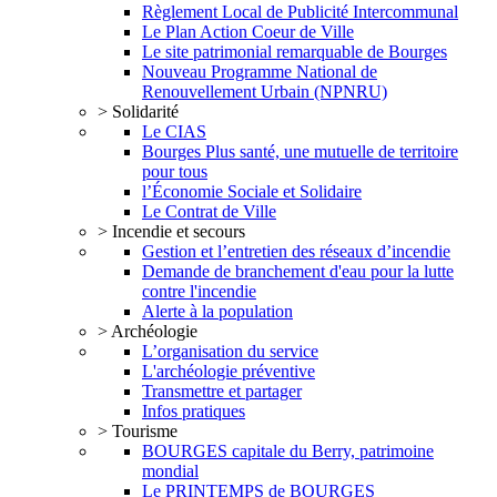
Règlement Local de Publicité Intercommunal
Le Plan Action Coeur de Ville
Le site patrimonial remarquable de Bourges
Nouveau Programme National de
Renouvellement Urbain (NPNRU)
> Solidarité
Le CIAS
Bourges Plus santé, une mutuelle de territoire
pour tous
l’Économie Sociale et Solidaire
Le Contrat de Ville
> Incendie et secours
Gestion et l’entretien des réseaux d’incendie
Demande de branchement d'eau pour la lutte
contre l'incendie
Alerte à la population
> Archéologie
L’organisation du service
L'archéologie préventive
Transmettre et partager
Infos pratiques
> Tourisme
BOURGES capitale du Berry, patrimoine
mondial
Le PRINTEMPS de BOURGES