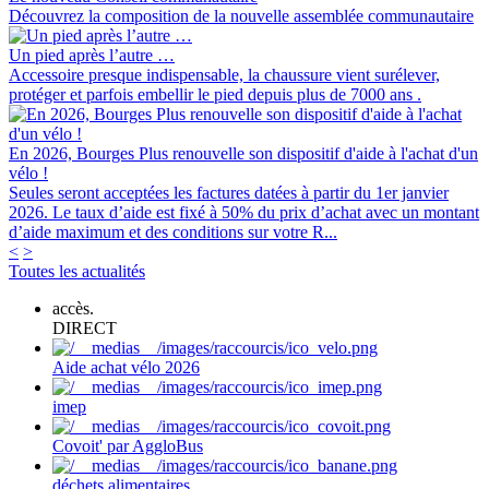
Découvrez la composition de la nouvelle assemblée communautaire
Un pied après l’autre …
Accessoire presque indispensable, la chaussure vient surélever,
protéger et parfois embellir le pied depuis plus de 7000 ans .
En 2026, Bourges Plus renouvelle son dispositif d'aide à l'achat d'un
vélo !
Seules seront acceptées les factures datées à partir du 1er janvier
2026. Le taux d’aide est fixé à 50% du prix d’achat avec un montant
d’aide maximum et des conditions sur votre R...
<
>
Toutes les actualités
accès.
DIRECT
Aide achat vélo 2026
imep
Covoit' par AggloBus
déchets alimentaires