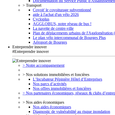
Documentation du Service Public d'Assainissemen
> Transport
Covoit' le covoiturage subventionné
aide à l'achat d'un vélo 2026
Cycloplus
AGGLOBUS, notre réseau de bus !
La navette de centre-ville
Plan de déplacements urbains de l'Agglomération
Le plan vélo intercommunal de Bourges Plus
Aéroport de Bourges
Entreprendre innover
#Entreprendre innover
> Notre accompagnement
> Nos solutions immobilières et foncières
L’Incubateur Pépinière Hôtel d’Entreprises
Nos parcs d’activités
Nos offres immobilières et foncières
> Nos partenaires économiques, réseaux & clubs d’entrep
> Nos aides économiques
Nos aides économiques
Diagnostic de vulnérabilité au risque inondation