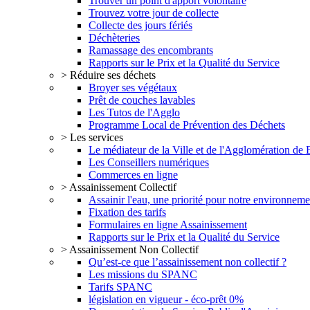
Trouver un point d'apport volontaire
Trouvez votre jour de collecte
Collecte des jours fériés
Déchèteries
Ramassage des encombrants
Rapports sur le Prix et la Qualité du Service
> Réduire ses déchets
Broyer ses végétaux
Prêt de couches lavables
Les Tutos de l'Agglo
Programme Local de Prévention des Déchets
> Les services
Le médiateur de la Ville et de l'Agglomération de
Les Conseillers numériques
Commerces en ligne
> Assainissement Collectif
Assainir l'eau, une priorité pour notre environneme
Fixation des tarifs
Formulaires en ligne Assainissement
Rapports sur le Prix et la Qualité du Service
> Assainissement Non Collectif
Qu’est-ce que l’assainissement non collectif ?
Les missions du SPANC
Tarifs SPANC
législation en vigueur - éco-prêt 0%