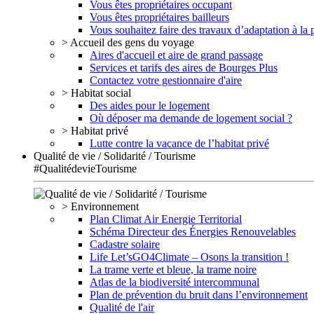
Vous êtes propriétaires occupant
Vous êtes propriétaires bailleurs
Vous souhaitez faire des travaux d’adaptation à la
> Accueil des gens du voyage
Aires d'accueil et aire de grand passage
Services et tarifs des aires de Bourges Plus
Contactez votre gestionnaire d'aire
> Habitat social
Des aides pour le logement
Où déposer ma demande de logement social ?
> Habitat privé
Lutte contre la vacance de l’habitat privé
Qualité de vie / Solidarité / Tourisme
#QualitédevieTourisme
> Environnement
Plan Climat Air Energie Territorial
Schéma Directeur des Énergies Renouvelables
Cadastre solaire
Life Let’sGO4Climate – Osons la transition !
La trame verte et bleue, la trame noire
Atlas de la biodiversité intercommunal
Plan de prévention du bruit dans l’environnement
Qualité de l'air