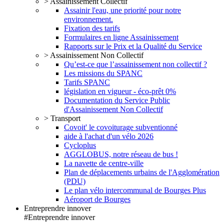
> Assainissement Collectif
Assainir l'eau, une priorité pour notre
environnement.
Fixation des tarifs
Formulaires en ligne Assainissement
Rapports sur le Prix et la Qualité du Service
> Assainissement Non Collectif
Qu’est-ce que l’assainissement non collectif ?
Les missions du SPANC
Tarifs SPANC
législation en vigueur - éco-prêt 0%
Documentation du Service Public
d'Assainissement Non Collectif
> Transport
Covoit' le covoiturage subventionné
aide à l'achat d'un vélo 2026
Cycloplus
AGGLOBUS, notre réseau de bus !
La navette de centre-ville
Plan de déplacements urbains de l'Agglomération
(PDU)
Le plan vélo intercommunal de Bourges Plus
Aéroport de Bourges
Entreprendre innover
#Entreprendre innover