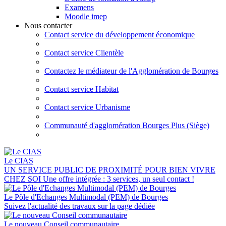
Examens
Moodle imep
Nous contacter
Contact service du développement économique
Contact service Clientèle
Contactez le médiateur de l'Agglomération de Bourges
Contact service Habitat
Contact service Urbanisme
Communauté d'agglomération Bourges Plus (Siège)
Le CIAS
UN SERVICE PUBLIC DE PROXIMITÉ POUR BIEN VIVRE
CHEZ SOI Une offre intégrée : 3 services, un seul contact !
Le Pôle d'Echanges Multimodal (PEM) de Bourges
Suivez l'actualité des travaux sur la page dédiée
Le nouveau Conseil communautaire