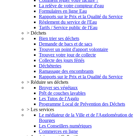
Comment régler votre facture ?
La relève de votre compteur d'eau
Formulaires en ligne Eau
Rapports sur le Prix et la Qualité du Service
Règlement du service de l'Eau
Tarifs / Service public de l'Eau
> Déchets
Bien trier ses déchets
Demande de bacs et de sacs
Trouver un point d'apport volontaire
Trouvez votre jour de collecte
Collecte des jours fériés
Déchèteries
Ramassage des encombrants
Rapports sur le Prix et la Qualité du Service
> Réduire ses déchets
Broyer ses végétaux
Prêt de couches lavables
Les Tutos de l'Agglo
Programme Local de Prévention des Déchets
> Les services
Le médiateur de la Ville et de l'Agglomération de
Bourges
Les Conseillers numériques
Commerces en ligne