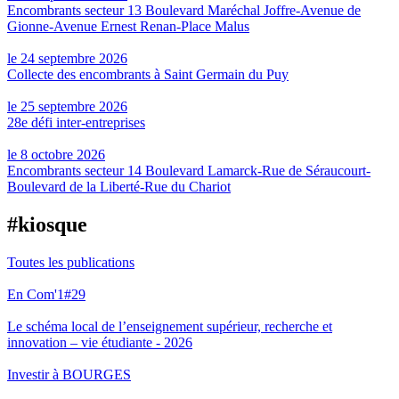
Encombrants secteur 13 Boulevard Maréchal Joffre-Avenue de
Gionne-Avenue Ernest Renan-Place Malus
le 24 septembre 2026
Collecte des encombrants à Saint Germain du Puy
le 25 septembre 2026
28e défi inter-entreprises
le 8 octobre 2026
Encombrants secteur 14 Boulevard Lamarck-Rue de Séraucourt-
Boulevard de la Liberté-Rue du Chariot
#kiosque
Toutes les publications
En Com'1#29
Le schéma local de l’enseignement supérieur, recherche et
innovation – vie étudiante - 2026
Investir à BOURGES