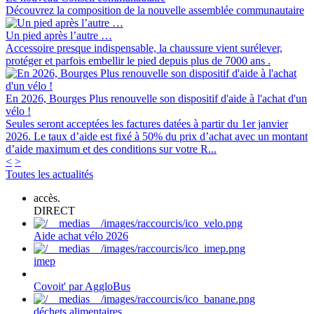
Découvrez la composition de la nouvelle assemblée communautaire
Un pied après l’autre …
Accessoire presque indispensable, la chaussure vient surélever,
protéger et parfois embellir le pied depuis plus de 7000 ans .
En 2026, Bourges Plus renouvelle son dispositif d'aide à l'achat d'un
vélo !
Seules seront acceptées les factures datées à partir du 1er janvier
2026. Le taux d’aide est fixé à 50% du prix d’achat avec un montant
d’aide maximum et des conditions sur votre R...
<
>
Toutes les actualités
accès.
DIRECT
Aide achat vélo 2026
imep
Covoit' par AggloBus
déchets alimentaires