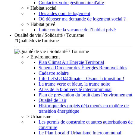
Contactez votre gestionnaire d'aire
> Habitat social
Des aides pour le logement
Où déposer ma demande de logement social ?
> Habitat privé
Lutte contre la vacance de l’habitat privé
Qualité de vie / Solidarité / Tourisme
#QualitédevieTourisme
> Environnement
Plan Climat Air Energie Territorial
Schéma Directeur des Énergies Renouvelables
Cadastre solaire
Life Let’sGO4Climate – Osons la transition !
La trame verte et bleue, la trame noire
Atlas de la biodiversité intercommunal
Plan de prévention du bruit dans l’environnement
Qualité de l'air
Historique des projets déjà menés en matière de
transition énergétique
> Urbanisme
Les permis de construire et autres autorisations de
construire
Le Plan Local d’Urbanisme Intercommunal