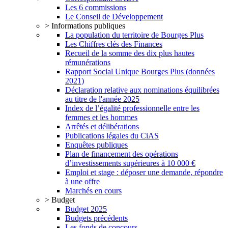
Les 6 commissions
Le Conseil de Développement
> Informations publiques
La population du territoire de Bourges Plus
Les Chiffres clés des Finances
Recueil de la somme des dix plus hautes
rémunérations
Rapport Social Unique Bourges Plus (données
2021)
Déclaration relative aux nominations équilibrées
au titre de l'année 2025
Index de l’égalité professionnelle entre les
femmes et les hommes
Arrêtés et délibérations
Publications légales du CiAS
Enquêtes publiques
Plan de financement des opérations
d’investissements supérieures à 10 000 €
Emploi et stage : déposer une demande, répondre
à une offre
Marchés en cours
> Budget
Budget 2025
Budgets précédents
Les fonds de concours