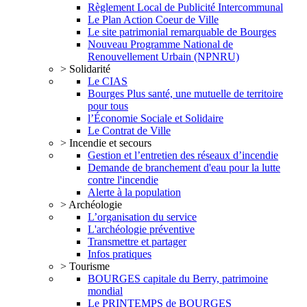
Règlement Local de Publicité Intercommunal
Le Plan Action Coeur de Ville
Le site patrimonial remarquable de Bourges
Nouveau Programme National de
Renouvellement Urbain (NPNRU)
> Solidarité
Le CIAS
Bourges Plus santé, une mutuelle de territoire
pour tous
l’Économie Sociale et Solidaire
Le Contrat de Ville
> Incendie et secours
Gestion et l’entretien des réseaux d’incendie
Demande de branchement d'eau pour la lutte
contre l'incendie
Alerte à la population
> Archéologie
L’organisation du service
L'archéologie préventive
Transmettre et partager
Infos pratiques
> Tourisme
BOURGES capitale du Berry, patrimoine
mondial
Le PRINTEMPS de BOURGES