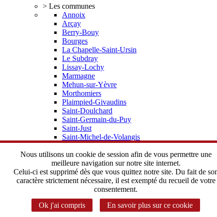
> Les communes
Annoix
Arçay
Berry-Bouy
Bourges
La Chapelle-Saint-Ursin
Le Subdray
Lissay-Lochy
Marmagne
Mehun-sur-Yèvre
Morthomiers
Plaimpied-Givaudins
Saint-Doulchard
Saint-Germain-du-Puy
Saint-Just
Saint-Michel-de-Volangis
Trouy
Vorly
Nous utilisons un cookie de session afin de vous permettre une
> Elus, statuts
meilleure navigation sur notre site internet.
Depuis 2002 une histoire commune
Celui-ci est supprimé dès que vous quittez notre site. Du fait de so
Le Bureau Communautaire
caractère strictement nécessaire, il est exempté du recueil de votre
Le Conseil Communautaire
consentement.
Les statuts de l'Agglomération
Ok j'ai compris
En savoir plus sur ce cookie
> Instances Communautaires
Correspondant CADA