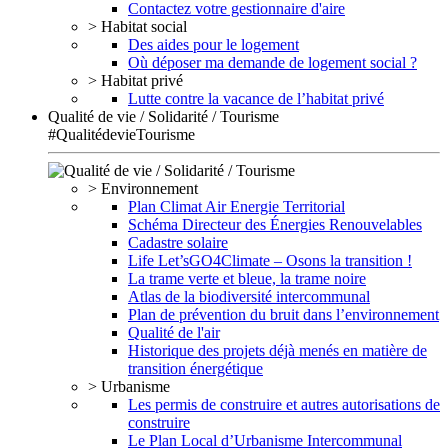
Contactez votre gestionnaire d'aire
> Habitat social
Des aides pour le logement
Où déposer ma demande de logement social ?
> Habitat privé
Lutte contre la vacance de l’habitat privé
Qualité de vie / Solidarité / Tourisme
#QualitédevieTourisme
> Environnement
Plan Climat Air Energie Territorial
Schéma Directeur des Énergies Renouvelables
Cadastre solaire
Life Let’sGO4Climate – Osons la transition !
La trame verte et bleue, la trame noire
Atlas de la biodiversité intercommunal
Plan de prévention du bruit dans l’environnement
Qualité de l'air
Historique des projets déjà menés en matière de
transition énergétique
> Urbanisme
Les permis de construire et autres autorisations de
construire
Le Plan Local d’Urbanisme Intercommunal