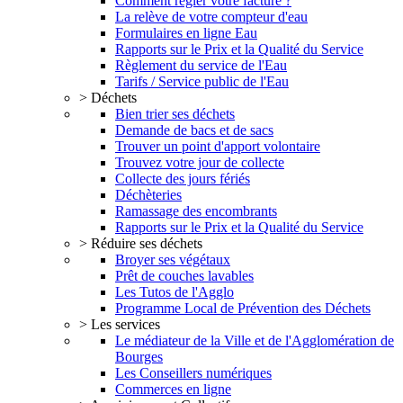
Comment régler votre facture ?
La relève de votre compteur d'eau
Formulaires en ligne Eau
Rapports sur le Prix et la Qualité du Service
Règlement du service de l'Eau
Tarifs / Service public de l'Eau
> Déchets
Bien trier ses déchets
Demande de bacs et de sacs
Trouver un point d'apport volontaire
Trouvez votre jour de collecte
Collecte des jours fériés
Déchèteries
Ramassage des encombrants
Rapports sur le Prix et la Qualité du Service
> Réduire ses déchets
Broyer ses végétaux
Prêt de couches lavables
Les Tutos de l'Agglo
Programme Local de Prévention des Déchets
> Les services
Le médiateur de la Ville et de l'Agglomération de
Bourges
Les Conseillers numériques
Commerces en ligne