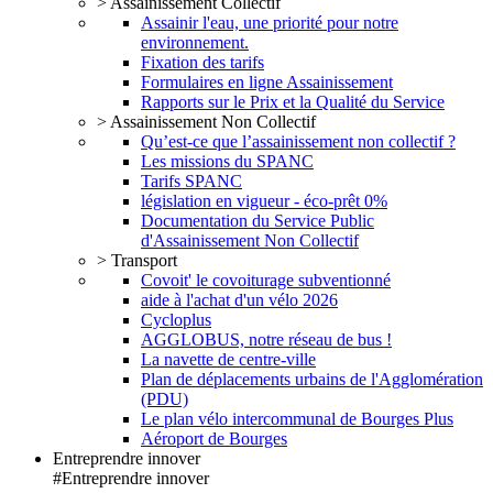
> Assainissement Collectif
Assainir l'eau, une priorité pour notre
environnement.
Fixation des tarifs
Formulaires en ligne Assainissement
Rapports sur le Prix et la Qualité du Service
> Assainissement Non Collectif
Qu’est-ce que l’assainissement non collectif ?
Les missions du SPANC
Tarifs SPANC
législation en vigueur - éco-prêt 0%
Documentation du Service Public
d'Assainissement Non Collectif
> Transport
Covoit' le covoiturage subventionné
aide à l'achat d'un vélo 2026
Cycloplus
AGGLOBUS, notre réseau de bus !
La navette de centre-ville
Plan de déplacements urbains de l'Agglomération
(PDU)
Le plan vélo intercommunal de Bourges Plus
Aéroport de Bourges
Entreprendre innover
#Entreprendre innover