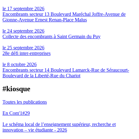
le 17 septembre 2026
Encombrants secteur 13 Boulevard Maréchal Joffre-Avenue de
Gionne-Avenue Ernest Renan-Place Malus
le 24 septembre 2026
Collecte des encombrants à Saint Germain du Puy
le 25 septembre 2026
28e défi inter-entreprises
le 8 octobre 2026
Encombrants secteur 14 Boulevard Lamarck-Rue de Séraucourt-
Boulevard de la Liberté-Rue du Chariot
#kiosque
Toutes les publications
En Com'1#29
Le schéma local de l’enseignement supérieur, recherche et
innovation – vie étudiante - 2026