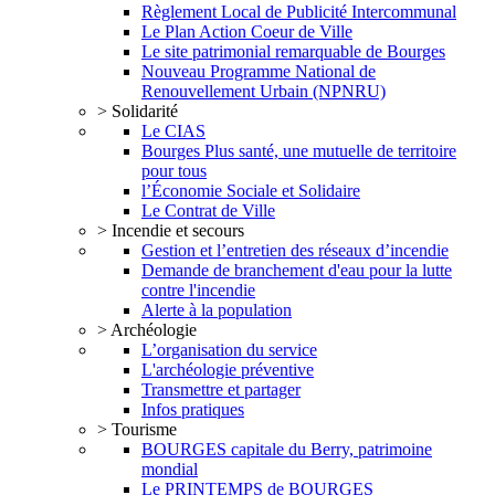
Règlement Local de Publicité Intercommunal
Le Plan Action Coeur de Ville
Le site patrimonial remarquable de Bourges
Nouveau Programme National de
Renouvellement Urbain (NPNRU)
> Solidarité
Le CIAS
Bourges Plus santé, une mutuelle de territoire
pour tous
l’Économie Sociale et Solidaire
Le Contrat de Ville
> Incendie et secours
Gestion et l’entretien des réseaux d’incendie
Demande de branchement d'eau pour la lutte
contre l'incendie
Alerte à la population
> Archéologie
L’organisation du service
L'archéologie préventive
Transmettre et partager
Infos pratiques
> Tourisme
BOURGES capitale du Berry, patrimoine
mondial
Le PRINTEMPS de BOURGES