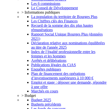
Les 6 commissions
Le Conseil de Développement
> Informations publiques
La population du territoire de Bourges Plus
Les Chiffres clés des Finances
Recueil de la somme des dix plus hautes
rémunérations
Rapport Social Unique Bourges Plus (données
2021)
Déclaration relative aux nominations équilibrées
au titre de l'année 2025
Index de l’égalité professionnelle entre les
femmes et les hommes
Arrêtés et délibérations
Publications légales du CiAS
Enquêtes publiques
Plan de financement des opérations
d’investissements supérieures à 10 000 €
Emploi et stage : déposer une demande, répondre
à une offre
Marchés en cours
> Budget
Budget 2025
Budgets précédents
Les fonds de concours