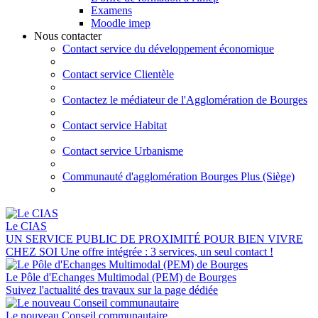
Examens
Moodle imep
Nous contacter
Contact service du développement économique
Contact service Clientèle
Contactez le médiateur de l'Agglomération de Bourges
Contact service Habitat
Contact service Urbanisme
Communauté d'agglomération Bourges Plus (Siège)
Le CIAS
UN SERVICE PUBLIC DE PROXIMITÉ POUR BIEN VIVRE
CHEZ SOI Une offre intégrée : 3 services, un seul contact !
Le Pôle d'Echanges Multimodal (PEM) de Bourges
Suivez l'actualité des travaux sur la page dédiée
Le nouveau Conseil communautaire