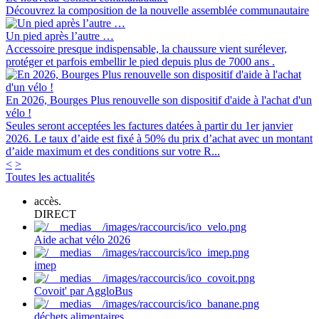
Découvrez la composition de la nouvelle assemblée communautaire
Un pied après l’autre …
Accessoire presque indispensable, la chaussure vient surélever,
protéger et parfois embellir le pied depuis plus de 7000 ans .
En 2026, Bourges Plus renouvelle son dispositif d'aide à l'achat d'un
vélo !
Seules seront acceptées les factures datées à partir du 1er janvier
2026. Le taux d’aide est fixé à 50% du prix d’achat avec un montant
d’aide maximum et des conditions sur votre R...
<
>
Toutes les actualités
accès.
DIRECT
Aide achat vélo 2026
imep
Covoit' par AggloBus
déchets alimentaires