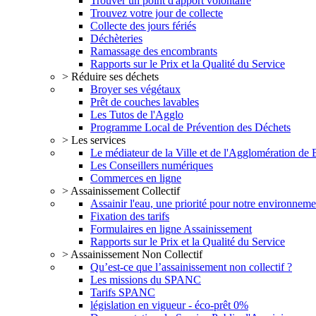
Trouver un point d'apport volontaire
Trouvez votre jour de collecte
Collecte des jours fériés
Déchèteries
Ramassage des encombrants
Rapports sur le Prix et la Qualité du Service
> Réduire ses déchets
Broyer ses végétaux
Prêt de couches lavables
Les Tutos de l'Agglo
Programme Local de Prévention des Déchets
> Les services
Le médiateur de la Ville et de l'Agglomération de
Les Conseillers numériques
Commerces en ligne
> Assainissement Collectif
Assainir l'eau, une priorité pour notre environneme
Fixation des tarifs
Formulaires en ligne Assainissement
Rapports sur le Prix et la Qualité du Service
> Assainissement Non Collectif
Qu’est-ce que l’assainissement non collectif ?
Les missions du SPANC
Tarifs SPANC
législation en vigueur - éco-prêt 0%