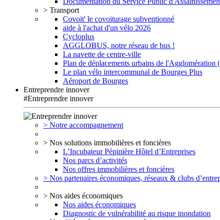
Documentation du Service Public d'Assainissemen
> Transport
Covoit' le covoiturage subventionné
aide à l'achat d'un vélo 2026
Cycloplus
AGGLOBUS, notre réseau de bus !
La navette de centre-ville
Plan de déplacements urbains de l'Agglomération
Le plan vélo intercommunal de Bourges Plus
Aéroport de Bourges
Entreprendre innover
#Entreprendre innover
> Notre accompagnement
> Nos solutions immobilières et foncières
L’Incubateur Pépinière Hôtel d’Entreprises
Nos parcs d’activités
Nos offres immobilières et foncières
> Nos partenaires économiques, réseaux & clubs d’entrep
> Nos aides économiques
Nos aides économiques
Diagnostic de vulnérabilité au risque inondation