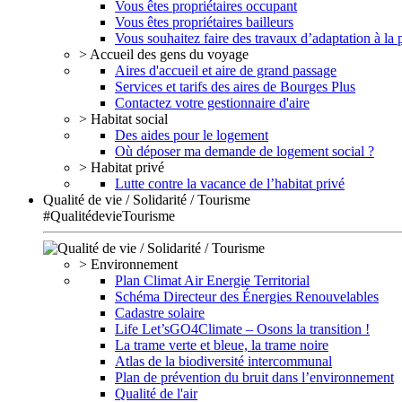
Vous êtes propriétaires occupant
Vous êtes propriétaires bailleurs
Vous souhaitez faire des travaux d’adaptation à la
> Accueil des gens du voyage
Aires d'accueil et aire de grand passage
Services et tarifs des aires de Bourges Plus
Contactez votre gestionnaire d'aire
> Habitat social
Des aides pour le logement
Où déposer ma demande de logement social ?
> Habitat privé
Lutte contre la vacance de l’habitat privé
Qualité de vie / Solidarité / Tourisme
#QualitédevieTourisme
> Environnement
Plan Climat Air Energie Territorial
Schéma Directeur des Énergies Renouvelables
Cadastre solaire
Life Let’sGO4Climate – Osons la transition !
La trame verte et bleue, la trame noire
Atlas de la biodiversité intercommunal
Plan de prévention du bruit dans l’environnement
Qualité de l'air