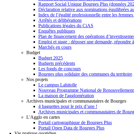
Rapport Social Unique Bourges Plus (données 20
Déclaration relative aux nominations équilibrées au
Index de l’égalité professionnelle entre les femme
Arrêtés et délibérations
Publications légales du CiAS
Enquêtes publiques
Plan de financement des opérations d’investisseme
Emploi et stage : déposer une demande, répondre à
Marchés en cours
Budget
Budget 2025
Budgets précédents
Les fonds de concours
Bourges plus solidaire des communes du territoire
Nos projets
Le campus Lahitolle
Nouveau Programme National de Renouvellemen
La maison de l'agglomération
Archives municipales et communautaires de Bourges
4 baguettes pour le prix d’une !
Archives municipales et communautaires de Bour
L'Agglo en cartes
Portail cartographique de Bourges Plus
Portail Open Data de Bourges Plus
Vie pratique quotidien