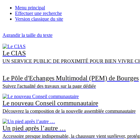
Menu principal
Effectuer une recherche
Version classique du site
Agrandir la taille du texte
Le CIAS
UN SERVICE PUBLIC DE PROXIMITÉ POUR BIEN VIVRE CHEZ SOI Un
Le Pôle d'Echanges Multimodal (PEM) de Bourges
Suivez l'actualité des travaux sur la page dédiée
Le nouveau Conseil communautaire
Découvrez la composition de la nouvelle assemblée communautaire
Un pied après l’autre …
Accessoire presque indispensable, la chaussure vient surélever, protége