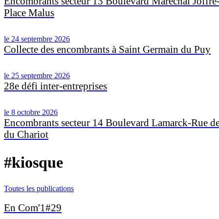
Encombrants secteur 13 Boulevard Maréchal Joffr
Place Malus
le 24 septembre 2026
Collecte des encombrants à Saint Germain du Puy
le 25 septembre 2026
28e défi inter-entreprises
le 8 octobre 2026
Encombrants secteur 14 Boulevard Lamarck-Rue de 
du Chariot
#kiosque
Toutes les publications
En Com'1#29