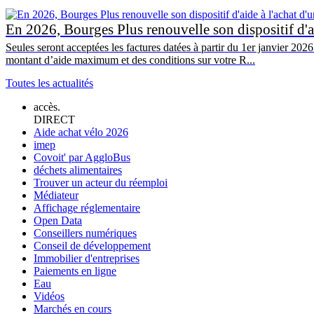
En 2026, Bourges Plus renouvelle son dispositif d'ai
Seules seront acceptées les factures datées à partir du 1er janvier 202
montant d’aide maximum et des conditions sur votre R...
Toutes les actualités
accès.
DIRECT
Aide achat vélo 2026
imep
Covoit' par AggloBus
déchets alimentaires
Trouver un acteur du réemploi
Médiateur
Affichage réglementaire
Open Data
Conseillers numériques
Conseil de développement
Immobilier d'entreprises
Paiements en ligne
Eau
Vidéos
Marchés en cours