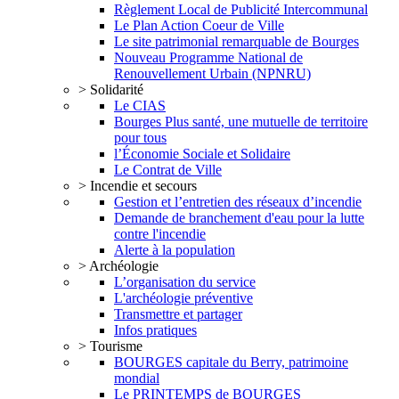
Règlement Local de Publicité Intercommunal
Le Plan Action Coeur de Ville
Le site patrimonial remarquable de Bourges
Nouveau Programme National de
Renouvellement Urbain (NPNRU)
> Solidarité
Le CIAS
Bourges Plus santé, une mutuelle de territoire
pour tous
l’Économie Sociale et Solidaire
Le Contrat de Ville
> Incendie et secours
Gestion et l’entretien des réseaux d’incendie
Demande de branchement d'eau pour la lutte
contre l'incendie
Alerte à la population
> Archéologie
L’organisation du service
L'archéologie préventive
Transmettre et partager
Infos pratiques
> Tourisme
BOURGES capitale du Berry, patrimoine
mondial
Le PRINTEMPS de BOURGES