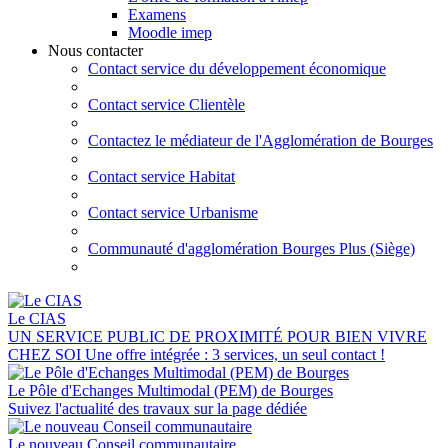
Examens
Moodle imep
Nous contacter
Contact service du développement économique
Contact service Clientèle
Contactez le médiateur de l'Agglomération de Bourges
Contact service Habitat
Contact service Urbanisme
Communauté d'agglomération Bourges Plus (Siège)
Le CIAS
UN SERVICE PUBLIC DE PROXIMITÉ POUR BIEN VIVRE
CHEZ SOI Une offre intégrée : 3 services, un seul contact !
Le Pôle d'Echanges Multimodal (PEM) de Bourges
Suivez l'actualité des travaux sur la page dédiée
Le nouveau Conseil communautaire