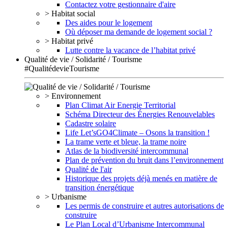
Contactez votre gestionnaire d'aire
> Habitat social
Des aides pour le logement
Où déposer ma demande de logement social ?
> Habitat privé
Lutte contre la vacance de l’habitat privé
Qualité de vie / Solidarité / Tourisme
#QualitédevieTourisme
> Environnement
Plan Climat Air Energie Territorial
Schéma Directeur des Énergies Renouvelables
Cadastre solaire
Life Let’sGO4Climate – Osons la transition !
La trame verte et bleue, la trame noire
Atlas de la biodiversité intercommunal
Plan de prévention du bruit dans l’environnement
Qualité de l'air
Historique des projets déjà menés en matière de
transition énergétique
> Urbanisme
Les permis de construire et autres autorisations de
construire
Le Plan Local d’Urbanisme Intercommunal