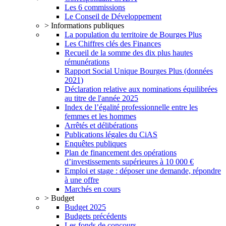
Les 6 commissions
Le Conseil de Développement
> Informations publiques
La population du territoire de Bourges Plus
Les Chiffres clés des Finances
Recueil de la somme des dix plus hautes
rémunérations
Rapport Social Unique Bourges Plus (données
2021)
Déclaration relative aux nominations équilibrées
au titre de l'année 2025
Index de l’égalité professionnelle entre les
femmes et les hommes
Arrêtés et délibérations
Publications légales du CiAS
Enquêtes publiques
Plan de financement des opérations
d’investissements supérieures à 10 000 €
Emploi et stage : déposer une demande, répondre
à une offre
Marchés en cours
> Budget
Budget 2025
Budgets précédents
Les fonds de concours