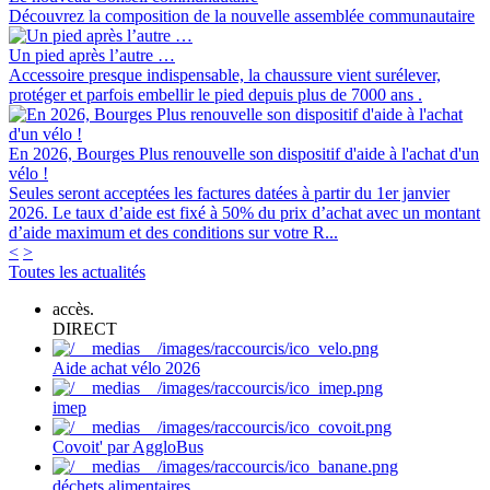
Découvrez la composition de la nouvelle assemblée communautaire
Un pied après l’autre …
Accessoire presque indispensable, la chaussure vient surélever,
protéger et parfois embellir le pied depuis plus de 7000 ans .
En 2026, Bourges Plus renouvelle son dispositif d'aide à l'achat d'un
vélo !
Seules seront acceptées les factures datées à partir du 1er janvier
2026. Le taux d’aide est fixé à 50% du prix d’achat avec un montant
d’aide maximum et des conditions sur votre R...
<
>
Toutes les actualités
accès.
DIRECT
Aide achat vélo 2026
imep
Covoit' par AggloBus
déchets alimentaires