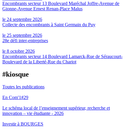
Encombrants secteur 13 Boulevard Maréchal Joffre-Avenue de
Gionne-Avenue Ernest Renan-Place Malus
le 24 septembre 2026
Collecte des encombrants à Saint Germain du Puy
le 25 septembre 2026
28e défi inter-entreprises
le 8 octobre 2026
Encombrants secteur 14 Boulevard Lamarck-Rue de Séraucourt-
Boulevard de la Liberté-Rue du Chariot
#kiosque
Toutes les publications
En Com'1#29
Le schéma local de l’enseignement supérieur, recherche et
innovation – vie étudiante - 2026
Investir à BOURGES