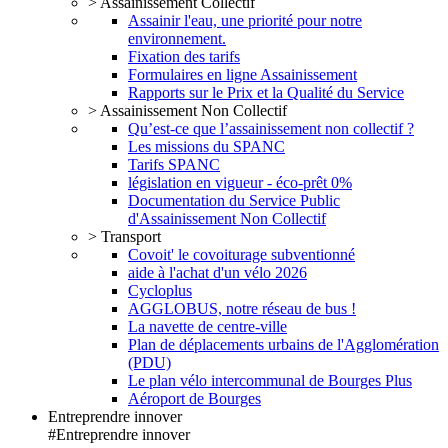
> Assainissement Collectif
Assainir l'eau, une priorité pour notre
environnement.
Fixation des tarifs
Formulaires en ligne Assainissement
Rapports sur le Prix et la Qualité du Service
> Assainissement Non Collectif
Qu’est-ce que l’assainissement non collectif ?
Les missions du SPANC
Tarifs SPANC
législation en vigueur - éco-prêt 0%
Documentation du Service Public
d'Assainissement Non Collectif
> Transport
Covoit' le covoiturage subventionné
aide à l'achat d'un vélo 2026
Cycloplus
AGGLOBUS, notre réseau de bus !
La navette de centre-ville
Plan de déplacements urbains de l'Agglomération
(PDU)
Le plan vélo intercommunal de Bourges Plus
Aéroport de Bourges
Entreprendre innover
#Entreprendre innover