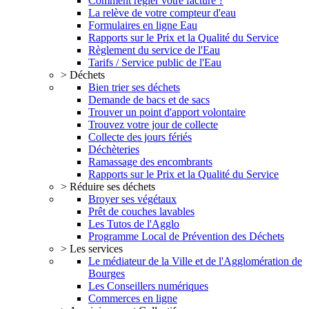
Comment régler votre facture ?
La relève de votre compteur d'eau
Formulaires en ligne Eau
Rapports sur le Prix et la Qualité du Service
Règlement du service de l'Eau
Tarifs / Service public de l'Eau
> Déchets
Bien trier ses déchets
Demande de bacs et de sacs
Trouver un point d'apport volontaire
Trouvez votre jour de collecte
Collecte des jours fériés
Déchèteries
Ramassage des encombrants
Rapports sur le Prix et la Qualité du Service
> Réduire ses déchets
Broyer ses végétaux
Prêt de couches lavables
Les Tutos de l'Agglo
Programme Local de Prévention des Déchets
> Les services
Le médiateur de la Ville et de l'Agglomération de
Bourges
Les Conseillers numériques
Commerces en ligne