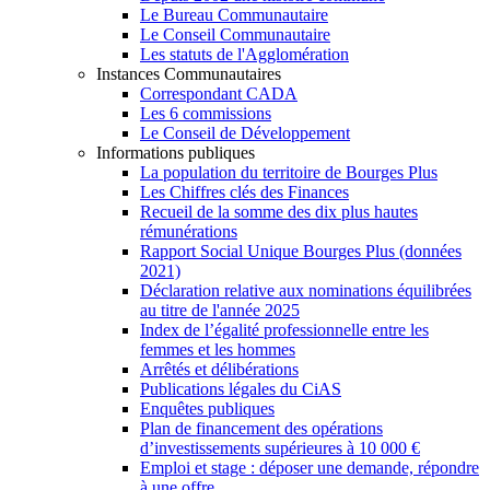
Le Bureau Communautaire
Le Conseil Communautaire
Les statuts de l'Agglomération
Instances Communautaires
Correspondant CADA
Les 6 commissions
Le Conseil de Développement
Informations publiques
La population du territoire de Bourges Plus
Les Chiffres clés des Finances
Recueil de la somme des dix plus hautes
rémunérations
Rapport Social Unique Bourges Plus (données
2021)
Déclaration relative aux nominations équilibrées
au titre de l'année 2025
Index de l’égalité professionnelle entre les
femmes et les hommes
Arrêtés et délibérations
Publications légales du CiAS
Enquêtes publiques
Plan de financement des opérations
d’investissements supérieures à 10 000 €
Emploi et stage : déposer une demande, répondre
à une offre