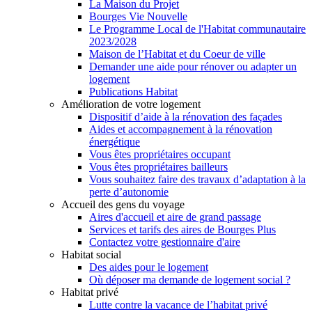
La Maison du Projet
Bourges Vie Nouvelle
Le Programme Local de l'Habitat communautaire
2023/2028
Maison de l’Habitat et du Coeur de ville
Demander une aide pour rénover ou adapter un
logement
Publications Habitat
Amélioration de votre logement
Dispositif d’aide à la rénovation des façades
Aides et accompagnement à la rénovation
énergétique
Vous êtes propriétaires occupant
Vous êtes propriétaires bailleurs
Vous souhaitez faire des travaux d’adaptation à la
perte d’autonomie
Accueil des gens du voyage
Aires d'accueil et aire de grand passage
Services et tarifs des aires de Bourges Plus
Contactez votre gestionnaire d'aire
Habitat social
Des aides pour le logement
Où déposer ma demande de logement social ?
Habitat privé
Lutte contre la vacance de l’habitat privé