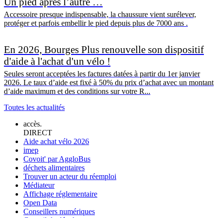
Un pied après l’autre …
Accessoire presque indispensable, la chaussure vient surélever,
protéger et parfois embellir le pied depuis plus de 7000 ans .
En 2026, Bourges Plus renouvelle son dispositif
d'aide à l'achat d'un vélo !
Seules seront acceptées les factures datées à partir du 1er janvier
2026. Le taux d’aide est fixé à 50% du prix d’achat avec un montant
d’aide maximum et des conditions sur votre R...
Toutes les actualités
accès.
DIRECT
Aide achat vélo 2026
imep
Covoit' par AggloBus
déchets alimentaires
Trouver un acteur du réemploi
Médiateur
Affichage réglementaire
Open Data
Conseillers numériques