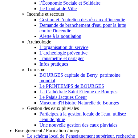
l’Économie Sociale et Solidaire
Le Contrat de Ville
Incendie et secours
Gestion et l’entretien des réseaux d’incendie
Demande de branchement d'eau pour la lutte
contre l'incendie
Alerte à la population
Archéologie
L’organisation du service
L'archéologie préventive
Transmettre et partager
Infos pratiques
Tourisme
BOURGES capitale du Berry, patrimoine
mondial
Le PRINTEMPS de BOURGES
La Cathédrale Saint Etienne de Bourges
Le Palais Jacques Coeur
Museum d'Histoire Naturelle de Bourges
Gestion des eaux pluviales
Participez à la gestion locale de l'eau, utilisez
l'eau de pluie
Une nouvelle gestion des eaux pluviales
Enseignement / Formation / imep
Le schéma local de l’enseignement supérieur, recherche