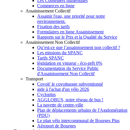
Les Conseillers numériques
Commerces en ligne
Assainissement Collectif
Assainir l'eau, une priorité pour notre
environnement.
Fixation des tarifs
Formulaires en ligne Assainissement
Rapports sur le Prix et la Qualité du Service
Assainissement Non Collectif
Qu’est-ce que l’assainissement non collectif ?
Les missions du SPANC
Tarifs SPANC
législation en vigueur - éco-prêt 0%
Documentation du Service Public
d'Assainissement Non Collectif
Transport
Covoit' le covoiturage subventionné
aide à l'achat d'un vélo 2026
Cycloplus
AGGLOBUS, notre réseau de bus !
La navette de centre-ville
Plan de déplacements urbains de l'Agglomération
(PDU)
Le plan vélo intercommunal de Bourges Plus
Aéroport de Bourges