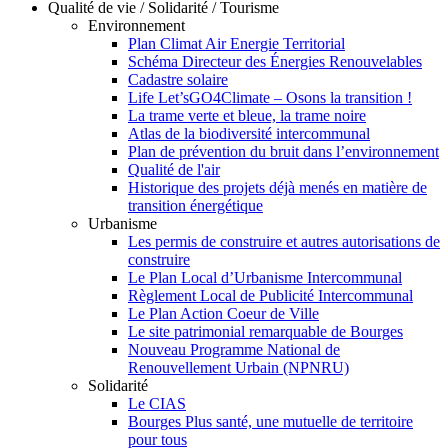
Qualité de vie / Solidarité / Tourisme
Environnement
Plan Climat Air Energie Territorial
Schéma Directeur des Énergies Renouvelables
Cadastre solaire
Life Let’sGO4Climate – Osons la transition !
La trame verte et bleue, la trame noire
Atlas de la biodiversité intercommunal
Plan de prévention du bruit dans l’environnement
Qualité de l'air
Historique des projets déjà menés en matière de
transition énergétique
Urbanisme
Les permis de construire et autres autorisations de
construire
Le Plan Local d’Urbanisme Intercommunal
Règlement Local de Publicité Intercommunal
Le Plan Action Coeur de Ville
Le site patrimonial remarquable de Bourges
Nouveau Programme National de
Renouvellement Urbain (NPNRU)
Solidarité
Le CIAS
Bourges Plus santé, une mutuelle de territoire
pour tous