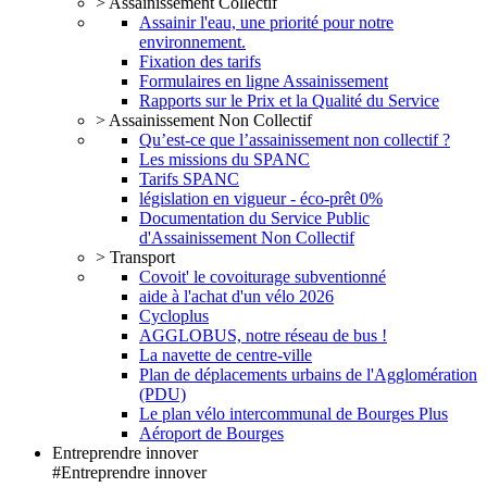
> Assainissement Collectif
Assainir l'eau, une priorité pour notre
environnement.
Fixation des tarifs
Formulaires en ligne Assainissement
Rapports sur le Prix et la Qualité du Service
> Assainissement Non Collectif
Qu’est-ce que l’assainissement non collectif ?
Les missions du SPANC
Tarifs SPANC
législation en vigueur - éco-prêt 0%
Documentation du Service Public
d'Assainissement Non Collectif
> Transport
Covoit' le covoiturage subventionné
aide à l'achat d'un vélo 2026
Cycloplus
AGGLOBUS, notre réseau de bus !
La navette de centre-ville
Plan de déplacements urbains de l'Agglomération
(PDU)
Le plan vélo intercommunal de Bourges Plus
Aéroport de Bourges
Entreprendre innover
#Entreprendre innover