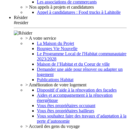
Les associations de commerçants
> Nos appels à projets et candidatures
Appel à candidatures : Food trucks à Lahitolle
Résider
#resider
> A votre service
La Maison du Projet
Bourges Vie Nouvelle
Le Programme Local de l'Habitat communautaire
2023/2028
Maison de l’Habitat et du Coeur de ville
Demander une aide pour rénover ou adapter un
logement
Publications Habitat
> Amélioration de votre logement
Dispositif d’aide à la rénovation des façades
Aides et accompagnement à la rénovation
énergétique
Vous êtes propriétaires occupant
Vous êtes propriétaires bailleurs
Vous souhaitez faire des travaux d’adaptation à la
perte d’autonomie
> Accueil des gens du voyage