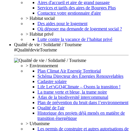
Aires d'accueil et aire de grand passage
Services et tarifs des aires de Bourges Plus
Contactez votre gestionnaire d'aire
> Habitat social
Des aides pour le logement
Où déposer ma demande de logement social ?
> Habitat privé
Lutte contre la vacance de l’habitat privé
Qualité de vie / Solidarité / Tourisme
#QualitédevieTourisme
> Environnement
Plan Climat Air Energie Territorial
Schéma Directeur des Énergies Renouvelables
Cadastre solaire
Life Let’sGO4Climate – Osons la transition !
La trame verte et bleue, la trame noire
Atlas de la biodiversité intercommunal
Plan de prévention du bruit dans l’environnement
Qualité de l'air
Historique des projets déjà menés en matière de
transition énergétique
> Urbanisme
Les permis de construire et autres autorisations de