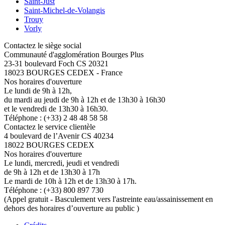
Saint-Just
Saint-Michel-de-Volangis
Trouy
Vorly
Contactez le siège social
Communauté d'agglomération Bourges Plus
23-31 boulevard Foch CS 20321
18023 BOURGES CEDEX - France
Nos horaires d'ouverture
Le lundi de 9h à 12h,
du mardi au jeudi de 9h à 12h et de 13h30 à 16h30
et le vendredi de 13h30 à 16h30.
Téléphone : (+33) 2 48 48 58 58
Contactez le service clientèle
4 boulevard de l’Avenir CS 40234
18022 BOURGES CEDEX
Nos horaires d'ouverture
Le lundi, mercredi, jeudi et vendredi
de 9h à 12h et de 13h30 à 17h
Le mardi de 10h à 12h et de 13h30 à 17h.
Téléphone : (+33) 800 897 730
(Appel gratuit - Basculement vers l'astreinte eau/assainissement en
dehors des horaires d’ouverture au public )