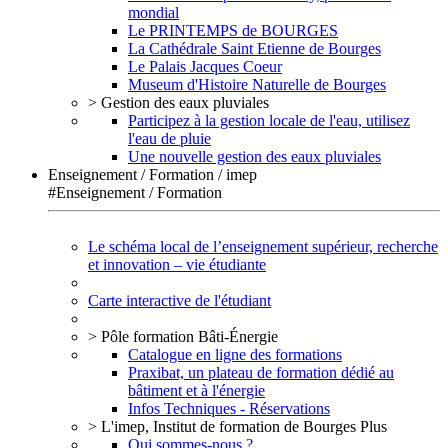
mondial
Le PRINTEMPS de BOURGES
La Cathédrale Saint Etienne de Bourges
Le Palais Jacques Coeur
Museum d'Histoire Naturelle de Bourges
> Gestion des eaux pluviales
Participez à la gestion locale de l'eau, utilisez
l'eau de pluie
Une nouvelle gestion des eaux pluviales
Enseignement / Formation / imep
#Enseignement / Formation
Le schéma local de l’enseignement supérieur, recherche
et innovation – vie étudiante
Carte interactive de l'étudiant
> Pôle formation Bâti-Énergie
Catalogue en ligne des formations
Praxibat, un plateau de formation dédié au
bâtiment et à l'énergie
Infos Techniques - Réservations
> L'imep, Institut de formation de Bourges Plus
Qui sommes-nous ?