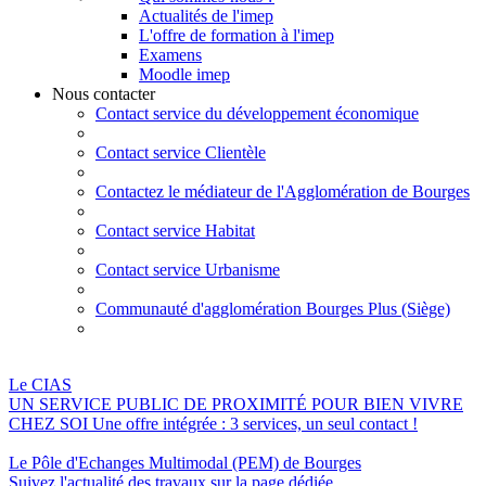
Actualités de l'imep
L'offre de formation à l'imep
Examens
Moodle imep
Nous contacter
Contact service du développement économique
Contact service Clientèle
Contactez le médiateur de l'Agglomération de Bourges
Contact service Habitat
Contact service Urbanisme
Communauté d'agglomération Bourges Plus (Siège)
Le CIAS
UN SERVICE PUBLIC DE PROXIMITÉ POUR BIEN VIVRE
CHEZ SOI Une offre intégrée : 3 services, un seul contact !
Le Pôle d'Echanges Multimodal (PEM) de Bourges
Suivez l'actualité des travaux sur la page dédiée