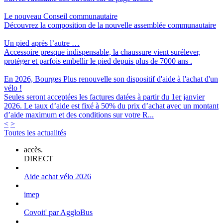
Le nouveau Conseil communautaire
Découvrez la composition de la nouvelle assemblée communautaire
Un pied après l’autre …
Accessoire presque indispensable, la chaussure vient surélever,
protéger et parfois embellir le pied depuis plus de 7000 ans .
En 2026, Bourges Plus renouvelle son dispositif d'aide à l'achat d'un
vélo !
Seules seront acceptées les factures datées à partir du 1er janvier
2026. Le taux d’aide est fixé à 50% du prix d’achat avec un montant
d’aide maximum et des conditions sur votre R...
<
>
Toutes les actualités
accès.
DIRECT
Aide achat vélo 2026
imep
Covoit' par AggloBus