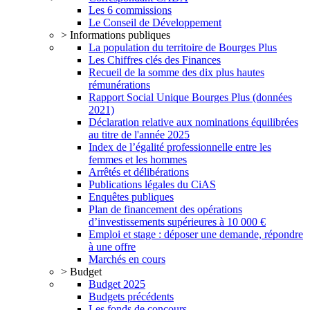
Les 6 commissions
Le Conseil de Développement
> Informations publiques
La population du territoire de Bourges Plus
Les Chiffres clés des Finances
Recueil de la somme des dix plus hautes
rémunérations
Rapport Social Unique Bourges Plus (données
2021)
Déclaration relative aux nominations équilibrées
au titre de l'année 2025
Index de l’égalité professionnelle entre les
femmes et les hommes
Arrêtés et délibérations
Publications légales du CiAS
Enquêtes publiques
Plan de financement des opérations
d’investissements supérieures à 10 000 €
Emploi et stage : déposer une demande, répondre
à une offre
Marchés en cours
> Budget
Budget 2025
Budgets précédents
Les fonds de concours