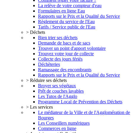
Comment régler votre facture ?
La relève de votre compteur d'eau
Formulaires en ligne Eau
Rapports sur le Prix et la Qualité du Service
Règlement du service de l'Eau
Tarifs / Service public de l'Eau
> Déchets
Bien trier ses déchets
Demande de bacs et de sacs
Trouver un point d'apport volontaire
Trouvez votre jour de collecte
Collecte des jours fériés
Déchèteries
Ramassage des encombrants
Rapports sur le Prix et la Qualité du Service
> Réduire ses déchets
Broyer ses végétaux
Prêt de couches lavables
Les Tutos de l'Agglo
Programme Local de Prévention des Déchets
> Les services
Le médiateur de la Ville et de l'Agglomération de
Bourges
Les Conseillers numériques
Commerces en ligne