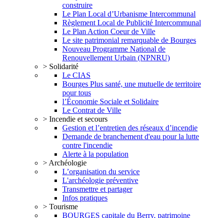
construire
Le Plan Local d’Urbanisme Intercommunal
Règlement Local de Publicité Intercommunal
Le Plan Action Coeur de Ville
Le site patrimonial remarquable de Bourges
Nouveau Programme National de
Renouvellement Urbain (NPNRU)
> Solidarité
Le CIAS
Bourges Plus santé, une mutuelle de territoire
pour tous
l’Économie Sociale et Solidaire
Le Contrat de Ville
> Incendie et secours
Gestion et l’entretien des réseaux d’incendie
Demande de branchement d'eau pour la lutte
contre l'incendie
Alerte à la population
> Archéologie
L’organisation du service
L'archéologie préventive
Transmettre et partager
Infos pratiques
> Tourisme
BOURGES capitale du Berry, patrimoine