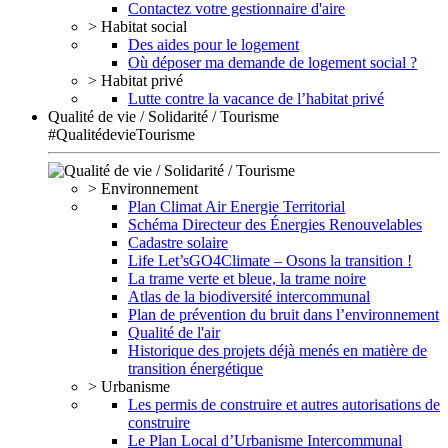
Contactez votre gestionnaire d'aire
> Habitat social
Des aides pour le logement
Où déposer ma demande de logement social ?
> Habitat privé
Lutte contre la vacance de l’habitat privé
Qualité de vie / Solidarité / Tourisme
#QualitédevieTourisme
> Environnement
Plan Climat Air Energie Territorial
Schéma Directeur des Énergies Renouvelables
Cadastre solaire
Life Let’sGO4Climate – Osons la transition !
La trame verte et bleue, la trame noire
Atlas de la biodiversité intercommunal
Plan de prévention du bruit dans l’environnement
Qualité de l'air
Historique des projets déjà menés en matière de
transition énergétique
> Urbanisme
Les permis de construire et autres autorisations de
construire
Le Plan Local d’Urbanisme Intercommunal