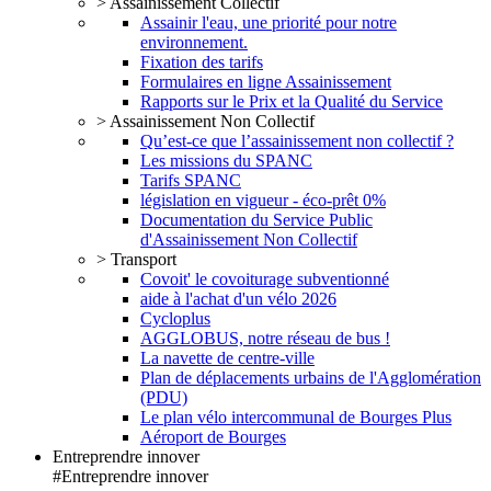
> Assainissement Collectif
Assainir l'eau, une priorité pour notre
environnement.
Fixation des tarifs
Formulaires en ligne Assainissement
Rapports sur le Prix et la Qualité du Service
> Assainissement Non Collectif
Qu’est-ce que l’assainissement non collectif ?
Les missions du SPANC
Tarifs SPANC
législation en vigueur - éco-prêt 0%
Documentation du Service Public
d'Assainissement Non Collectif
> Transport
Covoit' le covoiturage subventionné
aide à l'achat d'un vélo 2026
Cycloplus
AGGLOBUS, notre réseau de bus !
La navette de centre-ville
Plan de déplacements urbains de l'Agglomération
(PDU)
Le plan vélo intercommunal de Bourges Plus
Aéroport de Bourges
Entreprendre innover
#Entreprendre innover