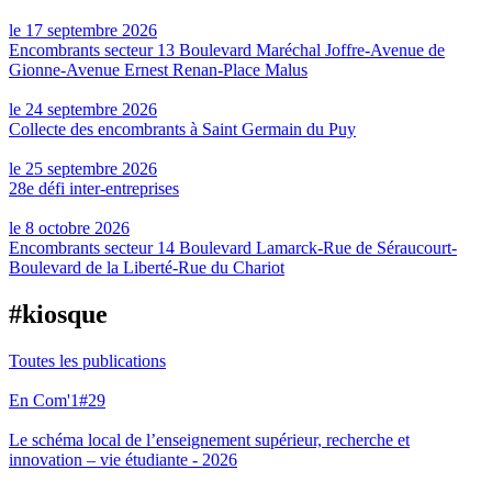
le 17 septembre 2026
Encombrants secteur 13 Boulevard Maréchal Joffre-Avenue de
Gionne-Avenue Ernest Renan-Place Malus
le 24 septembre 2026
Collecte des encombrants à Saint Germain du Puy
le 25 septembre 2026
28e défi inter-entreprises
le 8 octobre 2026
Encombrants secteur 14 Boulevard Lamarck-Rue de Séraucourt-
Boulevard de la Liberté-Rue du Chariot
#kiosque
Toutes les publications
En Com'1#29
Le schéma local de l’enseignement supérieur, recherche et
innovation – vie étudiante - 2026