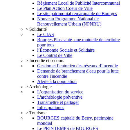
Règlement Local de Publicité Intercommunal
Le Plan Action Coeur de Ville
Le site patrimonial remarquable de Bourges
Nouveau Programme National de
Renouvellement Urbain (NPNRU)
> Solidarité
Le CIAS
Bourges Plus santé, une mutuelle de territoire
pour tous
l’Économie Sociale et Solidaire
Le Contrat de Ville
> Incendie et secours
Gestion et l’entretien des réseaux d’incendie
Demande de branchement d'eau pour la lutte
contre l'incendie
Alerte à la population
> Archéologie
L’organisation du service
L'archéologie préventive
Transmettre et partager
Infos pratiques
> Tourisme
BOURGES capitale du Berry, patrimoine
mondial
Le PRINTEMPS de BOURGES