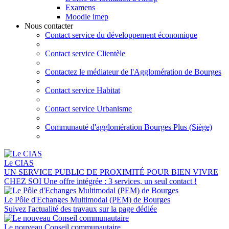
Examens
Moodle imep
Nous contacter
Contact service du développement économique
Contact service Clientèle
Contactez le médiateur de l'Agglomération de Bourges
Contact service Habitat
Contact service Urbanisme
Communauté d'agglomération Bourges Plus (Siège)
Le CIAS
UN SERVICE PUBLIC DE PROXIMITÉ POUR BIEN VIVRE
CHEZ SOI Une offre intégrée : 3 services, un seul contact !
Le Pôle d'Echanges Multimodal (PEM) de Bourges
Suivez l'actualité des travaux sur la page dédiée
Le nouveau Conseil communautaire