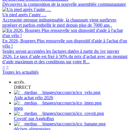
Découvrez la composition de la nouvelle assemblée communautaire
Un pied après l’autre …
Accessoire presque indispensable, la chaussure vient surélever,
protéger et parfois embellir le pied depuis plus de 7000 ans .
En 2026, Bourges Plus renouvelle son dispositif d'aide à l'achat d'un
vélo !
Seules seront acceptées les factures datées à partir du 1er janvier
2026. Le taux d’aide est fixé à 50% du prix d’achat avec un montant
d’aide maximum et des conditions sur votre R...
<
>
Toutes les actualités
accès.
DIRECT
Aide achat vélo 2026
imep
Covoit' par AggloBus
déchets alimentaires