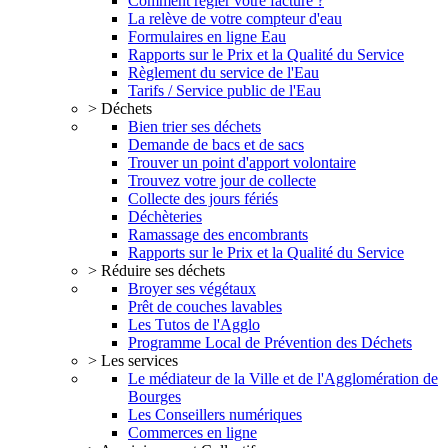
Comment régler votre facture ?
La relève de votre compteur d'eau
Formulaires en ligne Eau
Rapports sur le Prix et la Qualité du Service
Règlement du service de l'Eau
Tarifs / Service public de l'Eau
> Déchets
Bien trier ses déchets
Demande de bacs et de sacs
Trouver un point d'apport volontaire
Trouvez votre jour de collecte
Collecte des jours fériés
Déchèteries
Ramassage des encombrants
Rapports sur le Prix et la Qualité du Service
> Réduire ses déchets
Broyer ses végétaux
Prêt de couches lavables
Les Tutos de l'Agglo
Programme Local de Prévention des Déchets
> Les services
Le médiateur de la Ville et de l'Agglomération de
Bourges
Les Conseillers numériques
Commerces en ligne