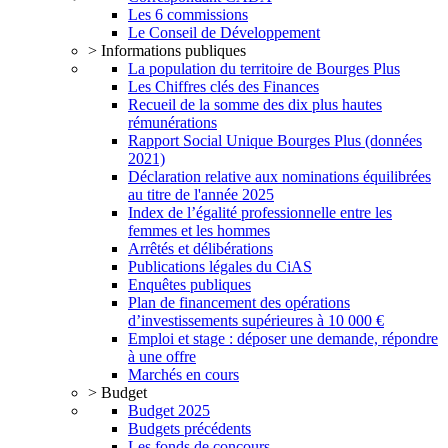
Les 6 commissions
Le Conseil de Développement
> Informations publiques
La population du territoire de Bourges Plus
Les Chiffres clés des Finances
Recueil de la somme des dix plus hautes
rémunérations
Rapport Social Unique Bourges Plus (données
2021)
Déclaration relative aux nominations équilibrées
au titre de l'année 2025
Index de l’égalité professionnelle entre les
femmes et les hommes
Arrêtés et délibérations
Publications légales du CiAS
Enquêtes publiques
Plan de financement des opérations
d’investissements supérieures à 10 000 €
Emploi et stage : déposer une demande, répondre
à une offre
Marchés en cours
> Budget
Budget 2025
Budgets précédents
Les fonds de concours